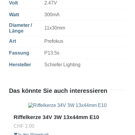
Volt
2.47V
Watt
300mA
Diameter /
11x30mm
Länge
Art
Prefokus
Fassung
P13.5s
Hersteller
Schiefer Lighting
Das könnte Sie auch interessieren
Riffelkerze 34V 3W 13x44mm E10
CHF
2.00
In den Warenkorb