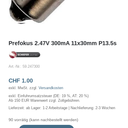
Prefokus 2.47V 300mA 11x30mm P13.5s
Art.-Nr.:
59.247300
CHF
1.00
exkl. MwSt.
zzgl.
Versandkosten
exkl. Einfuhrumsatzsteuer (DE: 19 %, AT: 20 %)
Ab 150 EUR Warenwert zzgl. Zollgebühren.
Lieferzeit:
ab Lager: 1-2 Arbeitstage | Nachlieferung: 2-3 Wochen
90 vorrätig (kann nachbestellt werden)