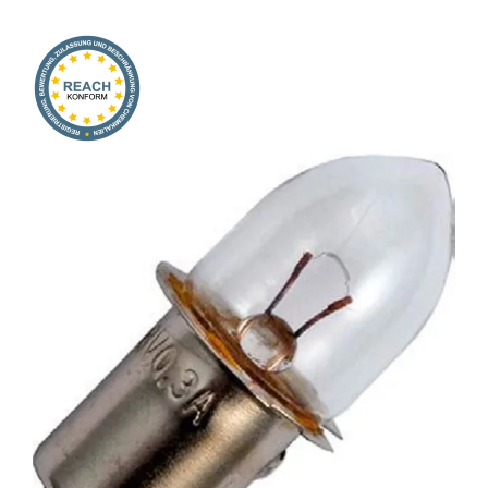
Onlineshop