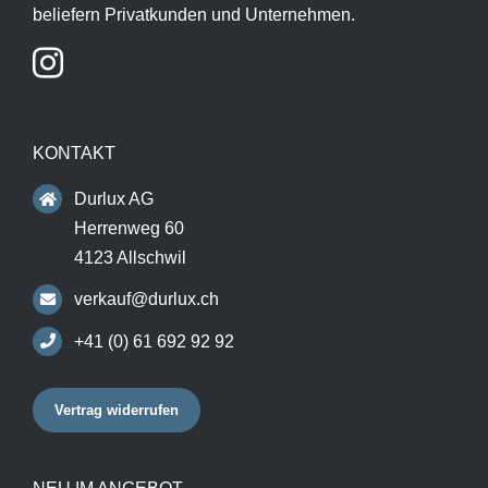
beliefern Privatkunden und Unternehmen.
KONTAKT
Durlux AG
Herrenweg 60
4123 Allschwil
verkauf@durlux.ch
+41 (0) 61 692 92 92
Vertrag widerrufen