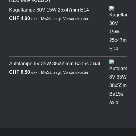
NEU IM ANGEBOT
Kugellampe 30V 15W 25x47mm E14
CHF
4.00
exkl. MwSt.
zzgl.
Versandkosten
Autolampe 6V 35W 38x55mm Ba15s axial
CHF
6.50
exkl. MwSt.
zzgl.
Versandkosten