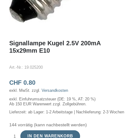
Signallampe Kugel 2.5V 200mA
15x29mm E10
Art.-Nr.:
19.025200
CHF
0.80
exkl. MwSt.
zzgl.
Versandkosten
exkl. Einfuhrumsatzsteuer (DE: 19 %, AT: 20 %)
Ab 150 EUR Warenwert zzgl. Zollgebühren.
Lieferzeit:
ab Lager: 1-2 Arbeitstage | Nachlieferung: 2-3 Wochen
144 vorrätig (kann nachbestellt werden)
IN DEN WARENKORB