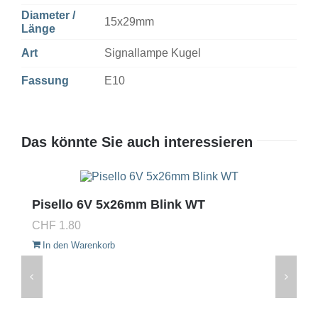
Diameter /
15x29mm
Länge
Art
Signallampe Kugel
Fassung
E10
Das könnte Sie auch interessieren
Pisello 6V 5x26mm Blink WT
CHF
1.80
In den Warenkorb