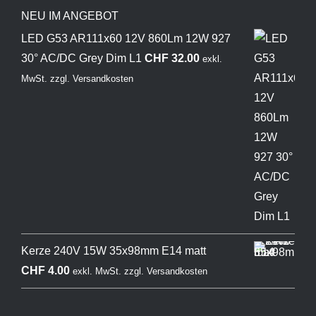
NEU IM ANGEBOT
LED G53 AR111x60 12V 860Lm 12W 927
30° AC/DC Grey Dim L1
CHF
32.00
exkl.
MwSt.
zzgl.
Versandkosten
Kerze 240V 15W 35x98mm E14 matt
CHF
4.00
exkl. MwSt.
zzgl.
Versandkosten