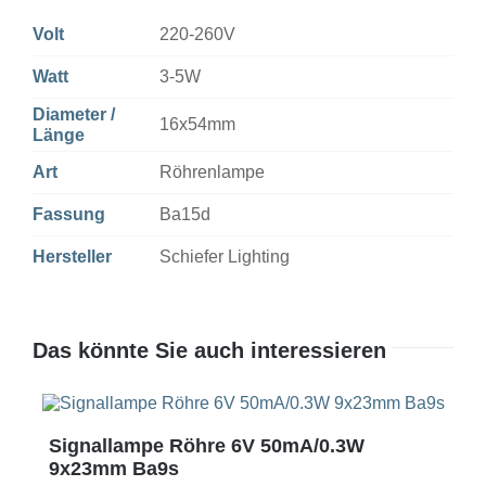
Volt
220-260V
Watt
3-5W
Diameter /
16x54mm
Länge
Art
Röhrenlampe
Fassung
Ba15d
Hersteller
Schiefer Lighting
Das könnte Sie auch interessieren
Signallampe Röhre 6V 50mA/0.3W
9x23mm Ba9s