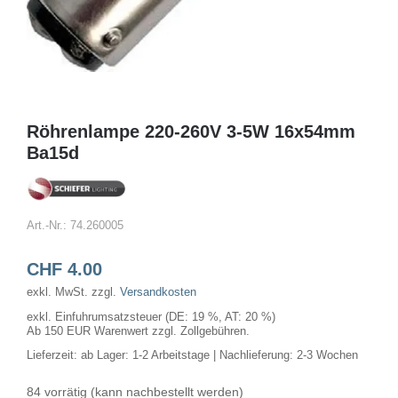
Röhrenlampe 220-260V 3-5W 16x54mm
Ba15d
Art.-Nr.:
74.260005
CHF
4.00
exkl. MwSt.
zzgl.
Versandkosten
exkl. Einfuhrumsatzsteuer (DE: 19 %, AT: 20 %)
Ab 150 EUR Warenwert zzgl. Zollgebühren.
Lieferzeit:
ab Lager: 1-2 Arbeitstage | Nachlieferung: 2-3 Wochen
84 vorrätig (kann nachbestellt werden)