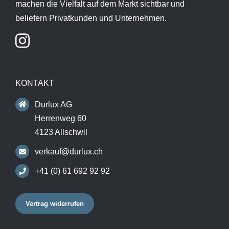
machen die Vielfalt auf dem Markt sichtbar und
beliefern Privatkunden und Unternehmen.
KONTAKT
Durlux AG
Herrenweg 60
4123 Allschwil
verkauf@durlux.ch
+41 (0) 61 692 92 92
Vertrag widerrufen