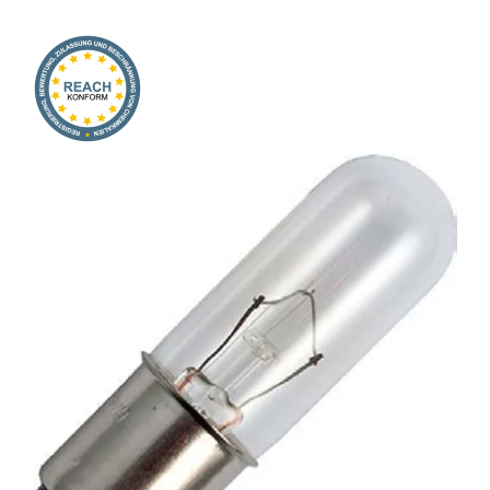
Onlineshop