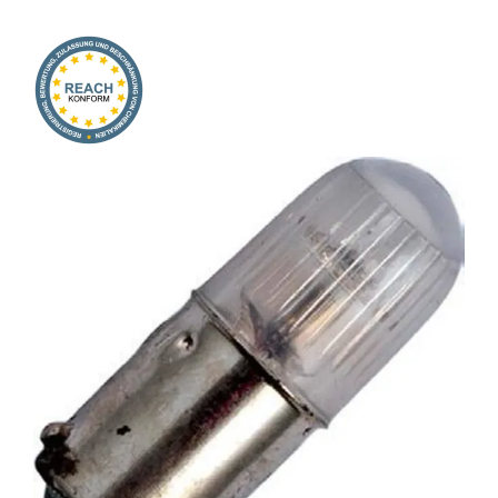
Onlineshop