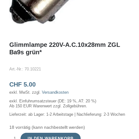
Glimmlampe 220V-A.C.10x28mm ZGL
Ba9s grün*
Art.-Nr.:
70.10221
CHF
5.00
exkl. MwSt.
zzgl.
Versandkosten
exkl. Einfuhrumsatzsteuer (DE: 19 %, AT: 20 %)
Ab 150 EUR Warenwert zzgl. Zollgebühren.
Lieferzeit:
ab Lager: 1-2 Arbeitstage | Nachlieferung: 2-3 Wochen
18 vorrätig (kann nachbestellt werden)
IN DEN WARENKORB