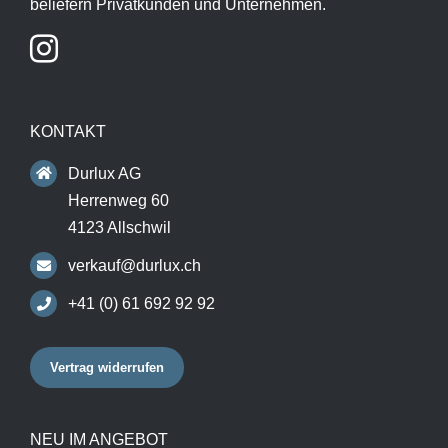
beliefern Privatkunden und Unternehmen.
KONTAKT
Durlux AG
Herrenweg 60
4123 Allschwil
verkauf@durlux.ch
+41 (0) 61 692 92 92
Vertrag widerrufen
NEU IM ANGEBOT