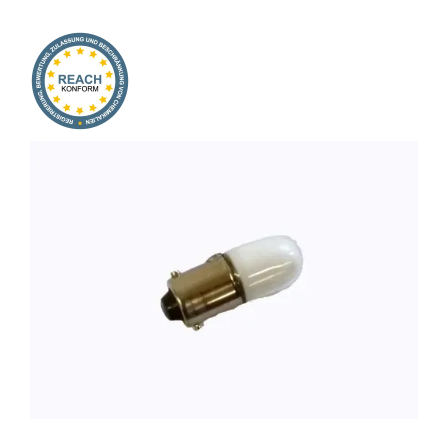
Onlineshop