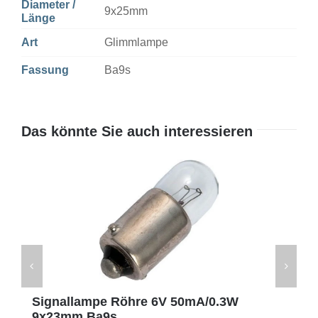
Diameter /
9x25mm
Länge
Art
Glimmlampe
Fassung
Ba9s
Das könnte Sie auch interessieren
Signallampe Röhre 6V 50mA/0.3W
9x23mm Ba9s