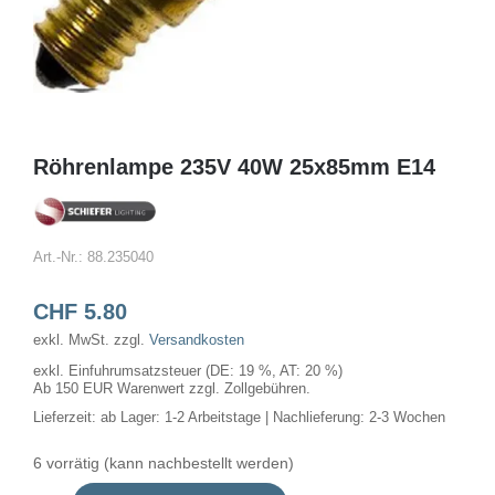
Röhrenlampe 235V 40W 25x85mm E14
Art.-Nr.:
88.235040
CHF
5.80
exkl. MwSt.
zzgl.
Versandkosten
exkl. Einfuhrumsatzsteuer (DE: 19 %, AT: 20 %)
Ab 150 EUR Warenwert zzgl. Zollgebühren.
Lieferzeit:
ab Lager: 1-2 Arbeitstage | Nachlieferung: 2-3 Wochen
6 vorrätig (kann nachbestellt werden)