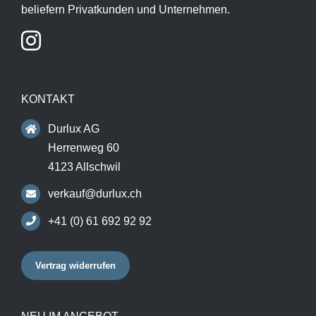
beliefern Privatkunden und Unternehmen.
KONTAKT
Durlux AG
Herrenweg 60
4123 Allschwil
verkauf@durlux.ch
+41 (0) 61 692 92 92
Vertrag widerrufen