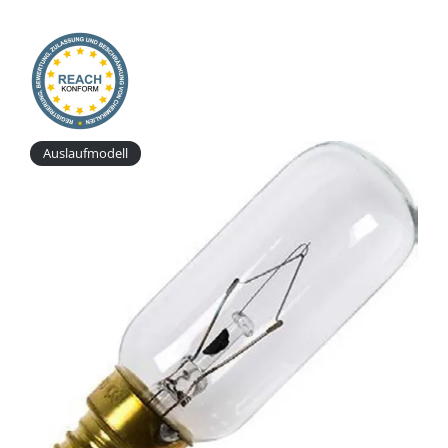
Onlineshop
Auslaufmodell