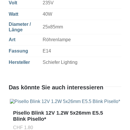
Volt
235V
Watt
40W
Diameter /
25x85mm
Länge
Art
Röhrenlampe
Fassung
E14
Hersteller
Schiefer Lighting
Das könnte Sie auch interessieren
Pisello Blink 12V 1.2W 5x26mm E5.5
Blink Pisello*
CHF
1.80