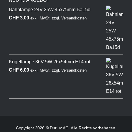
NEU IM ANGEBOT
Bahnlampe 24V 25W 45x75mm Ba15d
CHF
3.00
exkl. MwSt.
zzgl.
Versandkosten
Kugellampe 36V 5W 26x54mm E14 rot
CHF
6.00
exkl. MwSt.
zzgl.
Versandkosten
Copyright 2026 © Durlux AG. Alle Rechte vorbehalten.