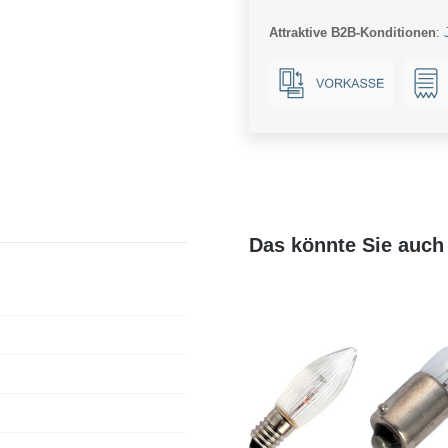
Ba15d
Attraktive B2B-Konditionen
:
Menge
Das könnte Sie auch 