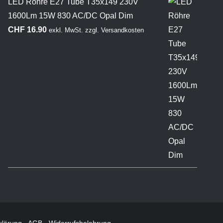
LED Röhre E27 Tube T35x149 230V
1600Lm 15W 830 AC/DC Opal Dim
CHF
16.90
exkl. MwSt.
zzgl.
Versandkosten