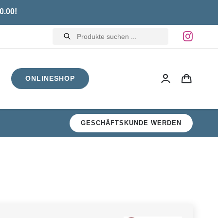
0.00!
Products
search
ONLINESHOP
GESCHÄFTSKUNDE WERDEN