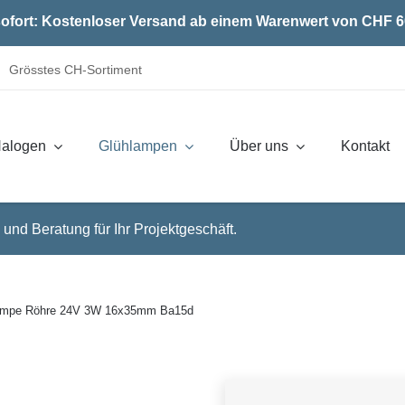
ofort: Kostenloser Versand ab einem Warenwert von CHF 6
Grösstes CH-Sortiment
alogen
Glühlampen
Über uns
Kontakt
 und Beratung für Ihr Projektgeschäft.
lampe Röhre 24V 3W 16x35mm Ba15d