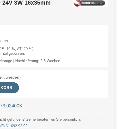
e 24V 3W 16x35mm
osten
(DE: 19 %, AT: 20 %)
 Zollgebühren.
eitstage | Nachlieferung: 2-3 Wochen
ellt werden)
NKORB
 73.024003
cht gefunden? Gerne beraten wir Sie persönlich.
(0) 61 692 92 92