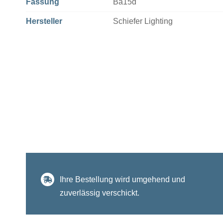
Fassung
Ba15d
Hersteller
Schiefer Lighting
Ihre Bestellung wird umgehend und
zuverlässig verschickt.