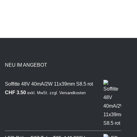
NEU IM ANGEBOT
Soffitte 48V 40mA/2W 11x39mm S8.5 rot
CHF
3.50
exkl. MwSt.
zzgl.
Versandkosten