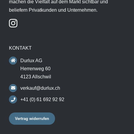
machen die Vielfalt auf dem Markt sichtbar und
beliefern Privatkunden und Unternehmen.
KONTAKT
Durlux AG
Herrenweg 60
4123 Allschwil
verkauf@durlux.ch
+41 (0) 61 692 92 92
Vertrag widerrufen