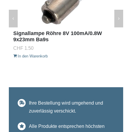
Signallampe Röhre 8V 100mA/0.8W
9x23mm Ba9s
CHF
1.50
In den Warenkorb
Ihre Bestellung wird umgehend und
zuverlässig verschickt.
Alle Produkte entsprechen höchsten