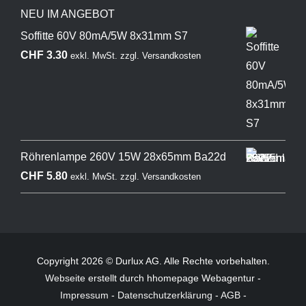
NEU IM ANGEBOT
Soffitte 60V 80mA/5W 8x31mm S7
CHF
3.30
exkl. MwSt.
zzgl.
Versandkosten
Röhrenlampe 260V 15W 28x65mm Ba22d
CHF
5.80
exkl. MwSt.
zzgl.
Versandkosten
Copyright 2026 © Durlux AG. Alle Rechte vorbehalten.
Webseite
erstellt durch hhomepage Webagentur -
Impressum
-
Datenschutzerklärung
-
AGB
-