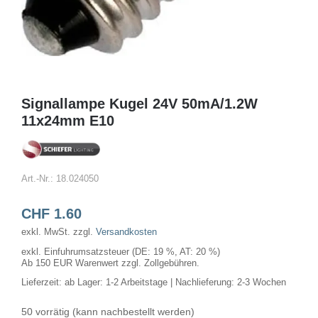
Signallampe Kugel 24V 50mA/1.2W
11x24mm E10
Art.-Nr.:
18.024050
CHF
1.60
exkl. MwSt.
zzgl.
Versandkosten
exkl. Einfuhrumsatzsteuer (DE: 19 %, AT: 20 %)
Ab 150 EUR Warenwert zzgl. Zollgebühren.
Lieferzeit:
ab Lager: 1-2 Arbeitstage | Nachlieferung: 2-3 Wochen
50 vorrätig (kann nachbestellt werden)