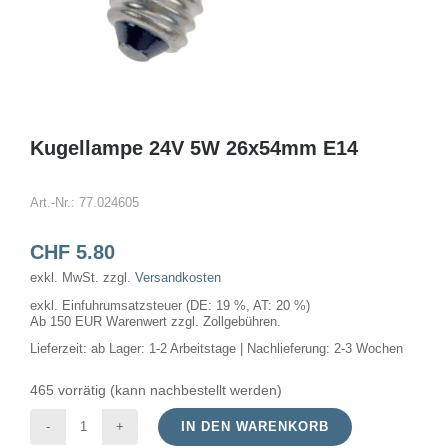
Kugellampe 24V 5W 26x54mm E14
Art.-Nr.:
77.024605
CHF
5.80
exkl. MwSt.
zzgl.
Versandkosten
exkl. Einfuhrumsatzsteuer (DE: 19 %, AT: 20 %)
Ab 150 EUR Warenwert zzgl. Zollgebühren.
Lieferzeit:
ab Lager: 1-2 Arbeitstage | Nachlieferung: 2-3 Wochen
465 vorrätig (kann nachbestellt werden)
IN DEN WARENKORB
Kugellampe