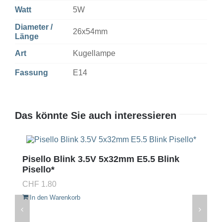
Watt
5W
Diameter /
26x54mm
Länge
Art
Kugellampe
Fassung
E14
Das könnte Sie auch interessieren
Pisello Blink 3.5V 5x32mm E5.5 Blink
Pisello*
CHF
1.80
In den Warenkorb