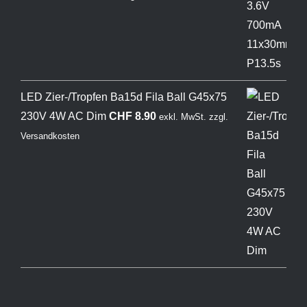
LED Zier-/Tropfen Ba15d Fila Ball G45x75
230V 4W AC Dim
CHF
8.90
exkl. MwSt.
zzgl.
Versandkosten