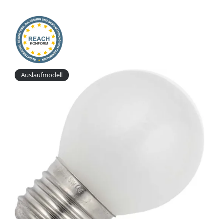
Onlineshop
Auslaufmodell