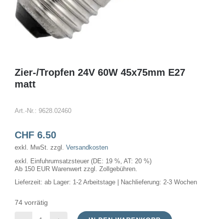
Zier-/Tropfen 24V 60W 45x75mm E27
matt
Art.-Nr.:
9628.02460
CHF
6.50
exkl. MwSt.
zzgl.
Versandkosten
exkl. Einfuhrumsatzsteuer (DE: 19 %, AT: 20 %)
Ab 150 EUR Warenwert zzgl. Zollgebühren.
Lieferzeit:
ab Lager: 1-2 Arbeitstage | Nachlieferung: 2-3 Wochen
74 vorrätig