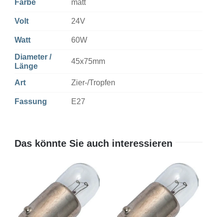
Farbe
matt
Volt
24V
Watt
60W
Diameter /
45x75mm
Länge
Art
Zier-/Tropfen
Fassung
E27
Das könnte Sie auch interessieren