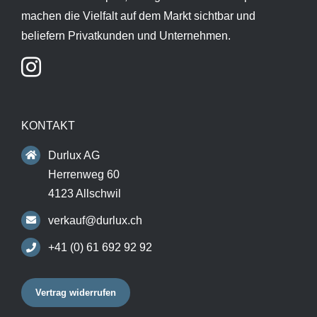
machen die Vielfalt auf dem Markt sichtbar und
beliefern Privatkunden und Unternehmen.
KONTAKT
Durlux AG
Herrenweg 60
4123 Allschwil
verkauf@durlux.ch
+41 (0) 61 692 92 92
Vertrag widerrufen