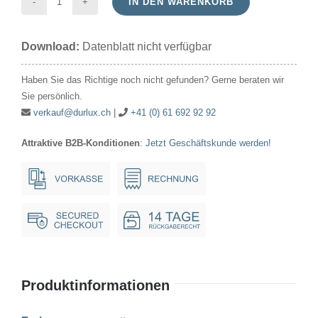
IN DEN WARENKORB
Zier-/Tropfen
24V
Download:
Datenblatt nicht verfügbar
60W
45x75mm
Haben Sie das Richtige noch nicht gefunden? Gerne beraten wir
E27
Sie persönlich.
matt
verkauf@durlux.ch
|
+41 (0) 61 692 92 92
Menge
Attraktive B2B-Konditionen
:
Jetzt Geschäftskunde werden!
Produktinformationen