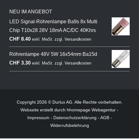
NEU IM ANGEBOT
LED Signal-Röhrenlampe Ba9s 8x Multi
Chip T10x28 28V 18mA AC/DC 40Khrs
CHF
8.40
exkl. MwSt.
zzgl.
Versandkosten
Röhrenlampe 48V 5W 16x54mm Ba15d
CHF
3.30
exkl. MwSt.
zzgl.
Versandkosten
Copyright 2026 © Durlux AG. Alle Rechte vorbehalten.
Webseite
erstellt durch hhomepage Webagentur -
Impressum
-
Datenschutzerklärung
-
AGB
-
Widerrufsbelehrung