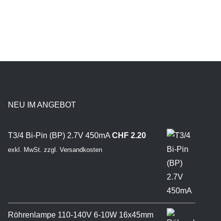
NEU IM ANGEBOT
T3/4 Bi-Pin (BP) 2.7V 450mA
CHF
2.20
exkl. MwSt.
zzgl.
Versandkosten
Röhrenlampe 110-140V 6-10W 16x45mm