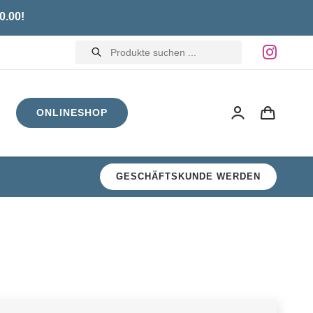
0.00!
Products
search
ONLINESHOP
GESCHÄFTSKUNDE WERDEN