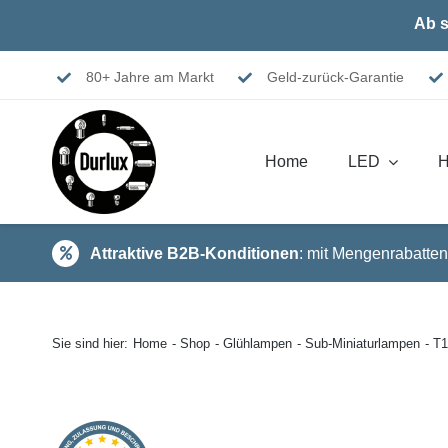
Skip
Ab s
to
content
80+ Jahre am Markt
Geld-zurück-Garantie
Home
LED
H
Attraktive B2B-Konditionen
: mit Mengenrabatten
Sie sind hier:
Home
Shop
Glühlampen
Sub-Miniaturlampen
T1