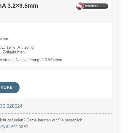
mA 3.2×9.5mm
osten
(DE: 19 %, AT: 20 %)
 Zollgebühren.
eitstage | Nachlieferung: 2-3 Wochen
NKORB
 30.028024
cht gefunden? Gerne beraten wir Sie persönlich.
(0) 61 692 92 92