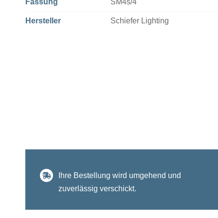
Fassung
SM4s/4
Hersteller
Schiefer Lighting
Ihre Bestellung wird umgehend und
zuverlässig verschickt.