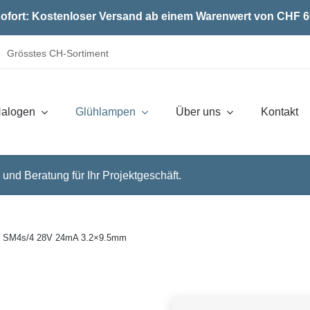
ofort: Kostenloser Versand ab einem Warenwert von CHF 6
Grösstes CH-Sortiment
alogen
Glühlampen
Über uns
Kontakt
 und Beratung für Ihr Projektgeschäft.
 SM4s/4 28V 24mA 3.2×9.5mm