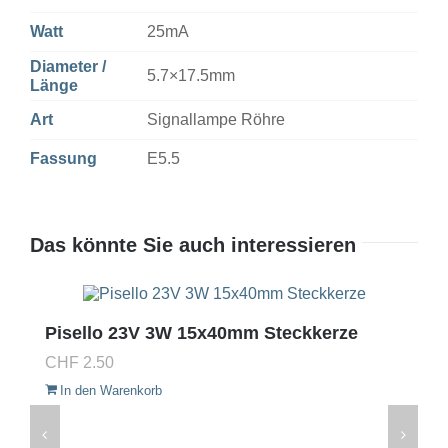
Watt
25mA
Diameter /
5.7×17.5mm
Länge
Art
Signallampe Röhre
Fassung
E5.5
Das könnte Sie auch interessieren
Pisello 23V 3W 15x40mm Steckkerze
CHF
2.50
In den Warenkorb