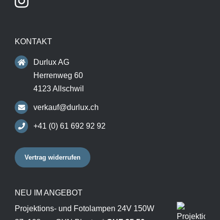
KONTAKT
Durlux AG
Herrenweg 60
4123 Allschwil
verkauf@durlux.ch
+41 (0) 61 692 92 92
Vertrag widerrufen
NEU IM ANGEBOT
Projektions- und Fotolampen 24V 150W