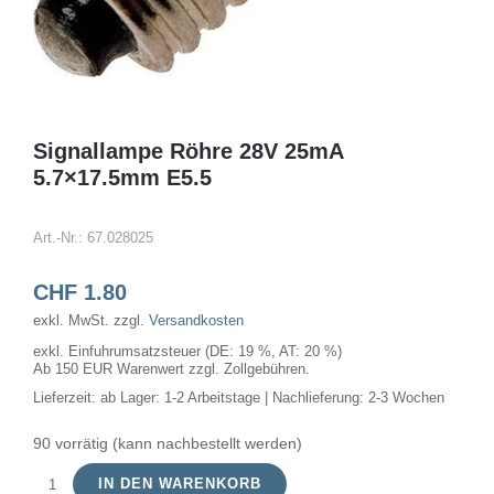
Signallampe Röhre 28V 25mA
5.7×17.5mm E5.5
Art.-Nr.:
67.028025
CHF
1.80
exkl. MwSt.
zzgl.
Versandkosten
exkl. Einfuhrumsatzsteuer (DE: 19 %, AT: 20 %)
Ab 150 EUR Warenwert zzgl. Zollgebühren.
Lieferzeit:
ab Lager: 1-2 Arbeitstage | Nachlieferung: 2-3 Wochen
90 vorrätig (kann nachbestellt werden)
IN DEN WARENKORB