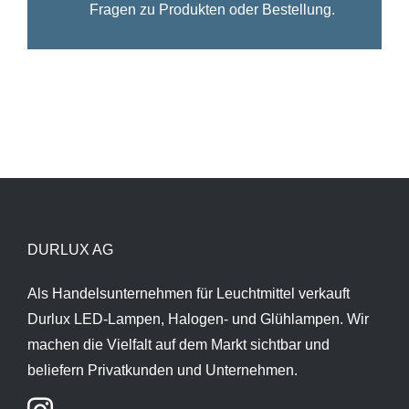
Fragen zu Produkten oder Bestellung.
DURLUX AG
Als Handelsunternehmen für Leuchtmittel verkauft
Durlux LED-Lampen, Halogen- und Glühlampen. Wir
machen die Vielfalt auf dem Markt sichtbar und
beliefern Privatkunden und Unternehmen.