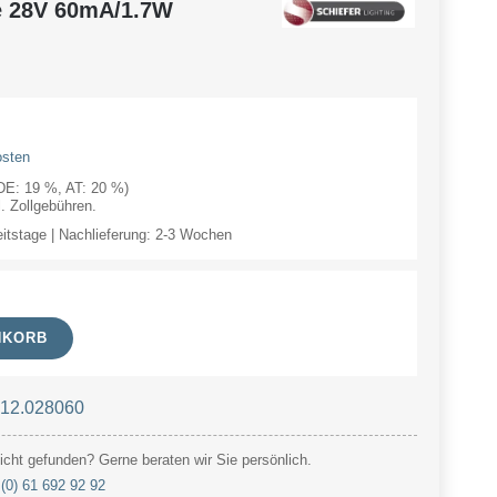
e 28V 60mA/1.7W
osten
(DE: 19 %, AT: 20 %)
 Zollgebühren.
eitstage | Nachlieferung: 2-3 Wochen
NKORB
 12.028060
cht gefunden? Gerne beraten wir Sie persönlich.
(0) 61 692 92 92