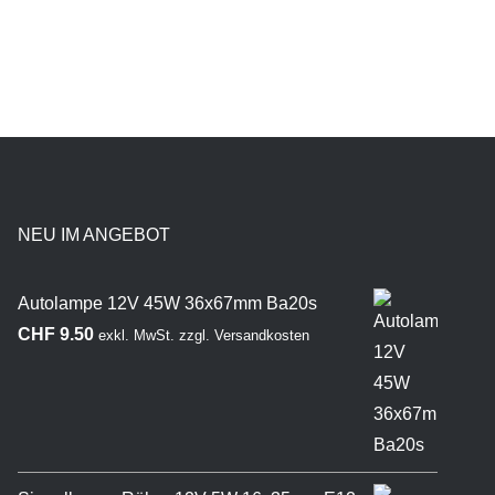
NEU IM ANGEBOT
Autolampe 12V 45W 36x67mm Ba20s
CHF
9.50
exkl. MwSt.
zzgl.
Versandkosten