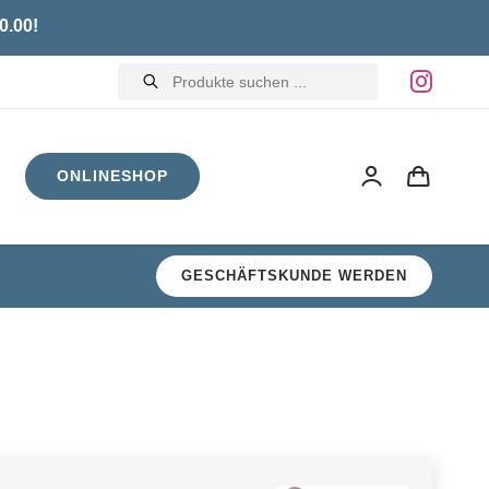
0.00!
Products
search
ONLINESHOP
GESCHÄFTSKUNDE WERDEN