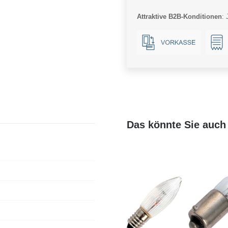
E10
Attraktive B2B-Konditionen
:
Menge
Das könnte Sie auch 