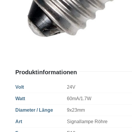
Produktinformationen
Volt
24V
Watt
60mA/1.7W
Diameter / Länge
9x23mm
Art
Signallampe Röhre