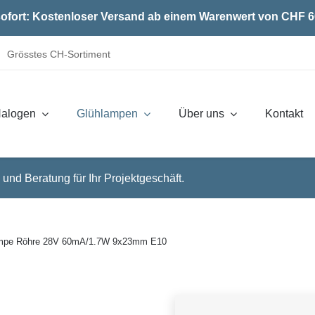
ofort: Kostenloser Versand ab einem Warenwert von CHF 6
Grösstes CH-Sortiment
alogen
Glühlampen
Über uns
Kontakt
 und Beratung für Ihr Projektgeschäft.
ampe Röhre 28V 60mA/1.7W 9x23mm E10