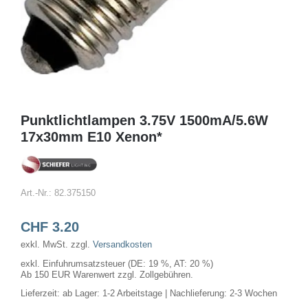
Punktlichtlampen 3.75V 1500mA/5.6W
17x30mm E10 Xenon*
Art.-Nr.:
82.375150
CHF
3.20
exkl. MwSt.
zzgl.
Versandkosten
exkl. Einfuhrumsatzsteuer (DE: 19 %, AT: 20 %)
Ab 150 EUR Warenwert zzgl. Zollgebühren.
Lieferzeit:
ab Lager: 1-2 Arbeitstage | Nachlieferung: 2-3 Wochen