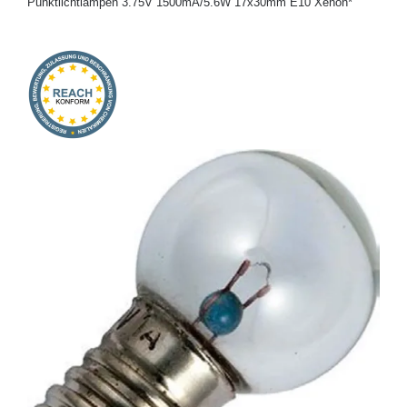
Punktlichtlampen 3.75V 1500mA/5.6W 17x30mm E10 Xenon*
Onlineshop