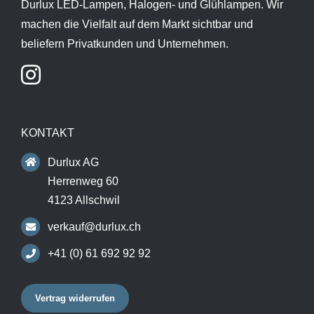
Durlux LED-Lampen, Halogen- und Glühlampen. Wir
machen die Vielfalt auf dem Markt sichtbar und
beliefern Privatkunden und Unternehmen.
KONTAKT
Durlux AG
Herrenweg 60
4123 Allschwil
verkauf@durlux.ch
+41 (0) 61 692 92 92
Vertrag widerrufen