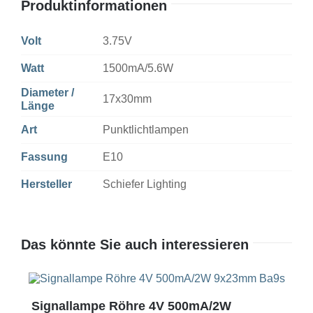
Produktinformationen
Volt
3.75V
Watt
1500mA/5.6W
Diameter /
17x30mm
Länge
Art
Punktlichtlampen
Fassung
E10
Hersteller
Schiefer Lighting
Das könnte Sie auch interessieren
Signallampe Röhre 4V 500mA/2W