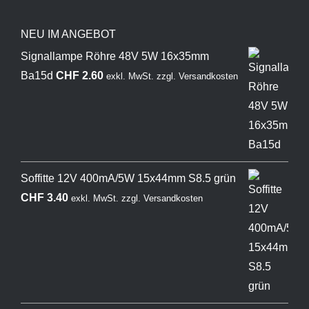
NEU IM ANGEBOT
Signallampe Röhre 48V 5W 16x35mm
Ba15d
CHF
2.60
exkl. MwSt.
zzgl.
Versandkosten
Soffitte 12V 400mA/5W 15x44mm S8.5 grün
CHF
3.40
exkl. MwSt.
zzgl.
Versandkosten