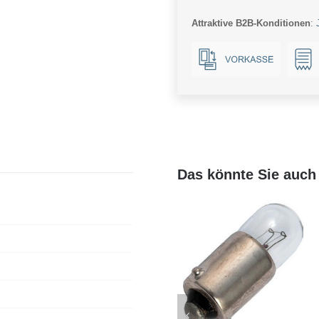
E10
Attraktive B2B-Konditionen
:
Menge
Das könnte Sie auch 