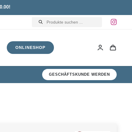
0.00!
Products
search
ONLINESHOP
GESCHÄFTSKUNDE WERDEN