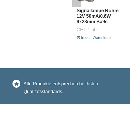
Signallampe Röhre
12V 50mA/0.6W
9x23mm Ba9s
CHF
1.50
In den Warenkorb
Alle Produkte entsprechen höchsten
Qualitätsstandards.