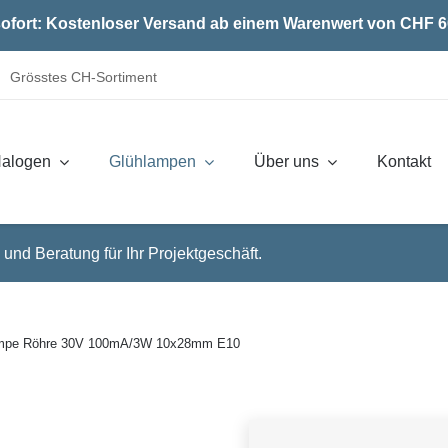
ofort: Kostenloser Versand ab einem Warenwert von CHF 6
Grösstes CH-Sortiment
alogen
Glühlampen
Über uns
Kontakt
 und Beratung für Ihr Projektgeschäft.
ampe Röhre 30V 100mA/3W 10x28mm E10