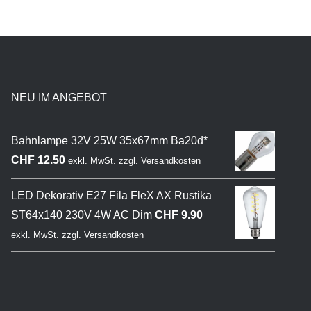
NEU IM ANGEBOT
Bahnlampe 32V 25W 35x67mm Ba20d*
CHF
12.50
exkl. MwSt.
zzgl.
Versandkosten
LED Dekorativ E27 Fila FleX AX Rustika
ST64x140 230V 4W AC Dim
CHF
9.90
exkl. MwSt.
zzgl.
Versandkosten