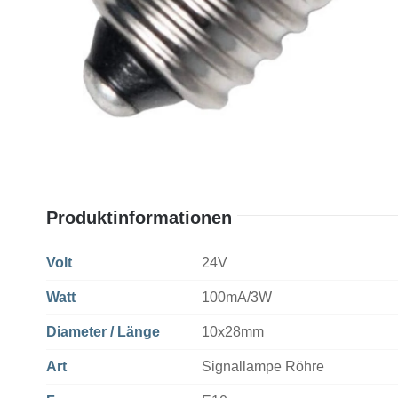
Produktinformationen
Volt
24V
Watt
100mA/3W
Diameter / Länge
10x28mm
Art
Signallampe Röhre