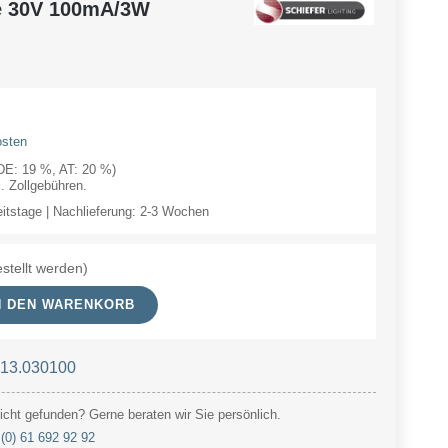
e 30V 100mA/3W
osten
(DE: 19 %, AT: 20 %)
 Zollgebühren.
eitstage | Nachlieferung: 2-3 Wochen
stellt werden)
N DEN WARENKORB
 13.030100
cht gefunden? Gerne beraten wir Sie persönlich.
(0) 61 692 92 92