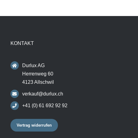
KONTAKT
Durlux AG
Herrenweg 60
4123 Allschwil
verkauf@durlux.ch
+41 (0) 61 692 92 92
Vertrag widerrufen