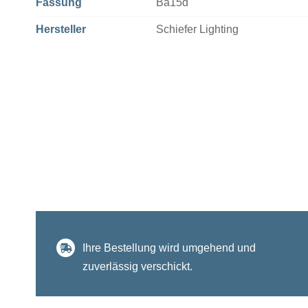
Fassung
Ba15d
Hersteller
Schiefer Lighting
Ihre Bestellung wird umgehend und
zuverlässig verschickt.