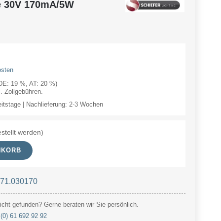
e 30V 170mA/5W
osten
(DE: 19 %, AT: 20 %)
 Zollgebühren.
eitstage | Nachlieferung: 2-3 Wochen
stellt werden)
NKORB
 71.030170
cht gefunden? Gerne beraten wir Sie persönlich.
(0) 61 692 92 92