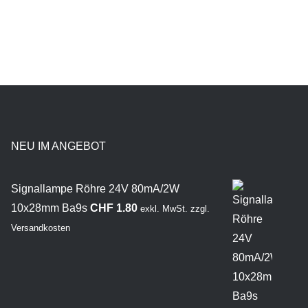
NEU IM ANGEBOT
Signallampe Röhre 24V 80mA/2W
10x28mm Ba9s
CHF
1.80
exkl. MwSt.
zzgl.
Versandkosten