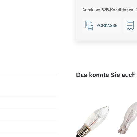
Ba15d
Attraktive B2B-Konditionen
:
Menge
Das könnte Sie auch 