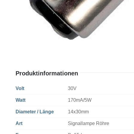
Produktinformationen
Volt
30V
Watt
170mA/5W
Diameter / Länge
14x30mm
Art
Signallampe Röhre