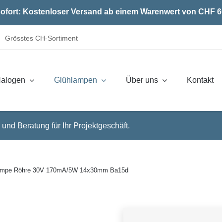
ofort: Kostenloser Versand ab einem Warenwert von CHF 6
Grösstes CH-Sortiment
alogen
Glühlampen
Über uns
Kontakt
 und Beratung für Ihr Projektgeschäft.
lampe Röhre 30V 170mA/5W 14x30mm Ba15d