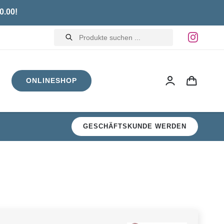
0.00!
Products
search
ONLINESHOP
GESCHÄFTSKUNDE WERDEN