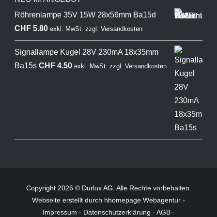
Röhrenlampe 35V 15W 28x56mm Ba15d
CHF
5.80
exkl. MwSt.
zzgl.
Versandkosten
Signallampe Kugel 28V 230mA 18x35mm
Ba15s
CHF
4.50
exkl. MwSt.
zzgl.
Versandkosten
Copyright 2026 © Durlux AG. Alle Rechte vorbehalten.
Webseite
erstellt durch hhomepage Webagentur -
Impressum
-
Datenschutzerklärung
-
AGB
-