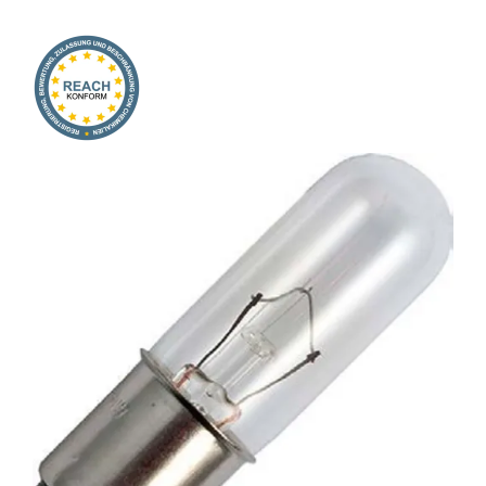
Onlineshop