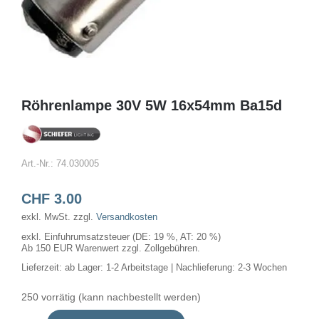
Röhrenlampe 30V 5W 16x54mm Ba15d
Art.-Nr.:
74.030005
CHF
3.00
exkl. MwSt.
zzgl.
Versandkosten
exkl. Einfuhrumsatzsteuer (DE: 19 %, AT: 20 %)
Ab 150 EUR Warenwert zzgl. Zollgebühren.
Lieferzeit:
ab Lager: 1-2 Arbeitstage | Nachlieferung: 2-3 Wochen
250 vorrätig (kann nachbestellt werden)