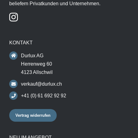
beliefern Privatkunden und Unternehmen.
KONTAKT
Durlux AG
Herrenweg 60
4123 Allschwil
verkauf@durlux.ch
+41 (0) 61 692 92 92
Vertrag widerrufen
NEU IM ANGEBOT