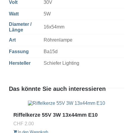
Volt
30V
Watt
5W
Diameter /
16x54mm
Länge
Art
Röhrenlampe
Fassung
Ba15d
Hersteller
Schiefer Lighting
Das könnte Sie auch interessieren
Riffelkerze 55V 3W 13x44mm E10
CHF
2.00
In den Warenkorb