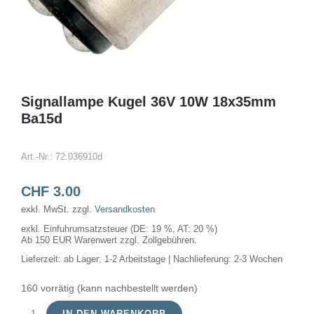
Signallampe Kugel 36V 10W 18x35mm
Ba15d
Art.-Nr.:
72.036910d
CHF
3.00
exkl. MwSt.
zzgl.
Versandkosten
exkl. Einfuhrumsatzsteuer (DE: 19 %, AT: 20 %)
Ab 150 EUR Warenwert zzgl. Zollgebühren.
Lieferzeit:
ab Lager: 1-2 Arbeitstage | Nachlieferung: 2-3 Wochen
160 vorrätig (kann nachbestellt werden)
IN DEN WARENKORB