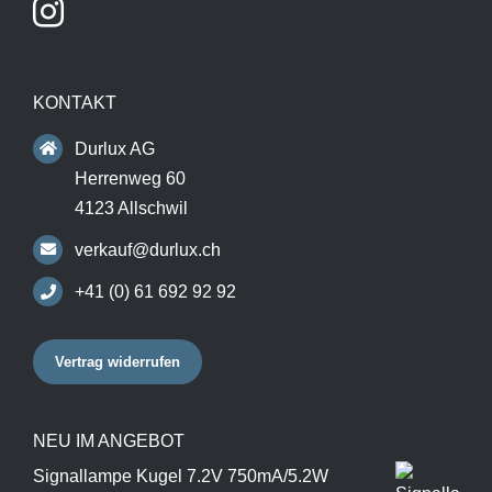
KONTAKT
Durlux AG
Herrenweg 60
4123 Allschwil
verkauf@durlux.ch
+41 (0) 61 692 92 92
Vertrag widerrufen
NEU IM ANGEBOT
Signallampe Kugel 7.2V 750mA/5.2W