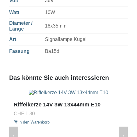
Volt
36V
Watt
10W
Diameter /
18x35mm
Länge
Art
Signallampe Kugel
Fassung
Ba15d
Das könnte Sie auch interessieren
Riffelkerze 14V 3W 13x44mm E10
CHF
1.80
In den Warenkorb