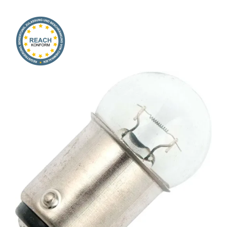
Onlineshop