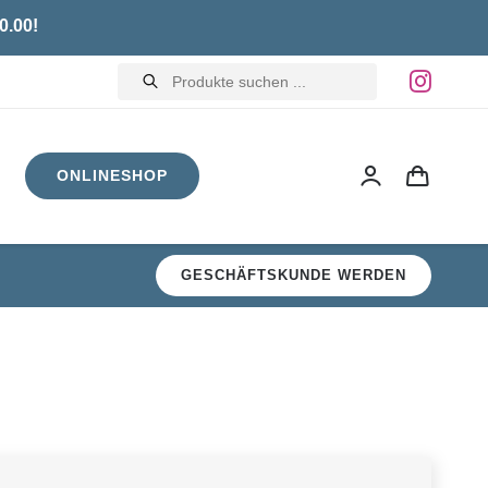
0.00!
Products
search
ONLINESHOP
GESCHÄFTSKUNDE WERDEN