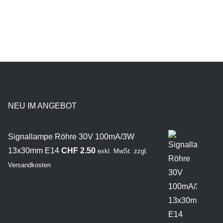
NEU IM ANGEBOT
Signallampe Röhre 30V 100mA/3W
13x30mm E14
CHF
2.50
exkl. MwSt.
zzgl.
Versandkosten