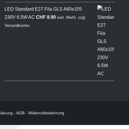
LED Standard E27 Fila GLS A60x105
230V 6.5W AC
CHF
8.90
exkl. MwSt.
zzgl.
Versandkosten
klärung
-
AGB
-
Widerrufsbelehrung