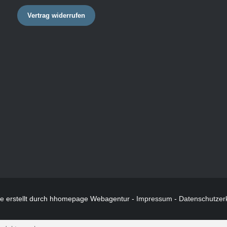
Vertrag widerrufen
te
erstellt durch hhomepage Webagentur -
Impressum
-
Datenschutzer