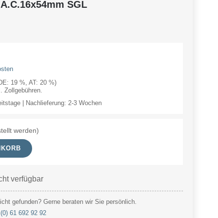
-A.C.16x54mm SGL
osten
(DE: 19 %, AT: 20 %)
 Zollgebühren.
eitstage | Nachlieferung: 2-3 Wochen
tellt werden)
NKORB
cht verfügbar
cht gefunden? Gerne beraten wir Sie persönlich.
(0) 61 692 92 92