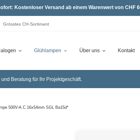
ofort: Kostenloser Versand ab einem Warenwert von CHF 6
Grösstes CH-Sortiment
alogen
Glühlampen
Über uns
Kontakt
 und Beratung für Ihr Projektgeschäft.
mpe 500V-A.C.16x54mm SGL Ba15d*