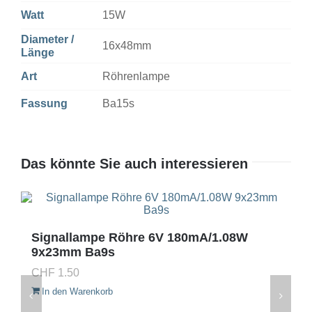
Watt
15W
Diameter /
16x48mm
Länge
Art
Röhrenlampe
Fassung
Ba15s
Das könnte Sie auch interessieren
Signallampe Röhre 6V 180mA/1.08W
9x23mm Ba9s
CHF
1.50
In den Warenkorb