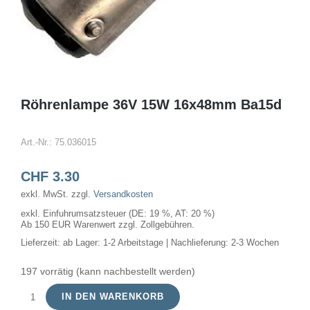
Röhrenlampe 36V 15W 16x48mm Ba15d
Art.-Nr.:
75.036015
CHF
3.30
exkl. MwSt.
zzgl.
Versandkosten
exkl. Einfuhrumsatzsteuer (DE: 19 %, AT: 20 %)
Ab 150 EUR Warenwert zzgl. Zollgebühren.
Lieferzeit:
ab Lager: 1-2 Arbeitstage | Nachlieferung: 2-3 Wochen
197 vorrätig (kann nachbestellt werden)
IN DEN WARENKORB
Röhrenlampe