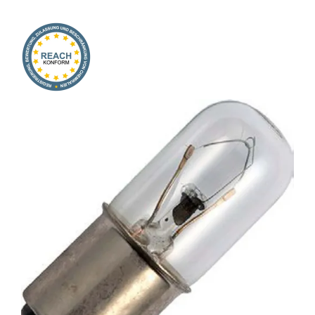
Onlineshop