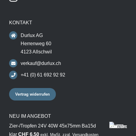
KONTAKT
Durlux AG
Herrenweg 60
4123 Allschwil
verkauf@durlux.ch
+41 (0) 61 692 92 92
Vertrag widerrufen
NEU IM ANGEBOT
Zier-/Tropfen 24V 40W 45x75mm Ba15d
klar
CHF
6.50
exkl. MwSt.
zzgl.
Versandkosten