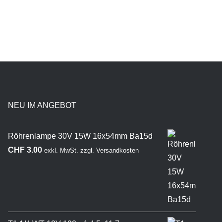
NEU IM ANGEBOT
Röhrenlampe 30V 15W 16x54mm Ba15d
CHF
3.00
exkl. MwSt.
zzgl.
Versandkosten