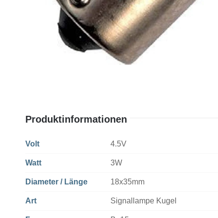
Produktinformationen
Volt
4.5V
Watt
3W
Diameter / Länge
18x35mm
Art
Signallampe Kugel