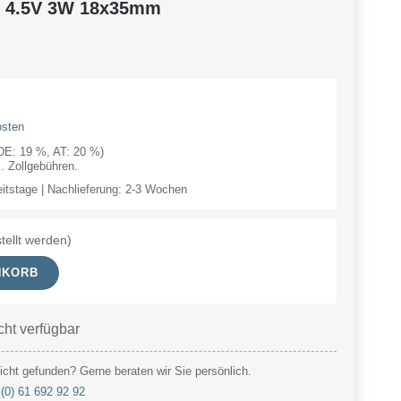
l 4.5V 3W 18x35mm
osten
(DE: 19 %, AT: 20 %)
 Zollgebühren.
eitstage | Nachlieferung: 2-3 Wochen
tellt werden)
NKORB
cht verfügbar
cht gefunden? Gerne beraten wir Sie persönlich.
(0) 61 692 92 92