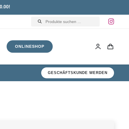
0.00!
Products
search
ONLINESHOP
GESCHÄFTSKUNDE WERDEN