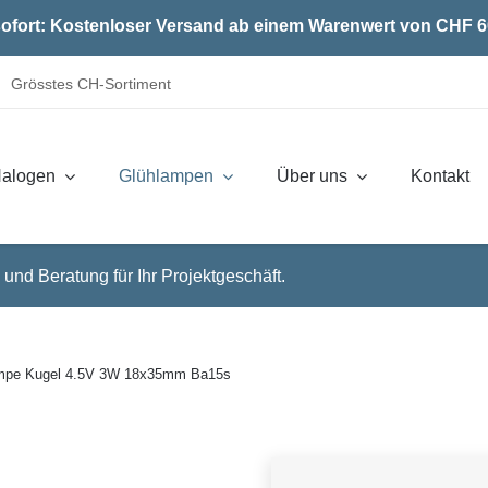
ofort: Kostenloser Versand ab einem Warenwert von CHF 6
Grösstes CH-Sortiment
alogen
Glühlampen
Über uns
Kontakt
 und Beratung für Ihr Projektgeschäft.
ampe Kugel 4.5V 3W 18x35mm Ba15s