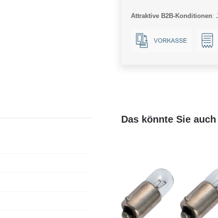
Ba15s
Attraktive B2B-Konditionen
:
Menge
Das könnte Sie auch 