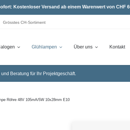
ofort: Kostenloser Versand ab einem Warenwert von CHF 6
Grösstes CH-Sortiment
alogen
Glühlampen
Über uns
Kontakt
 und Beratung für Ihr Projektgeschäft.
ampe Röhre 48V 105mA/5W 10x28mm E10