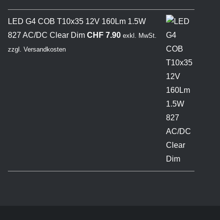
LED G4 COB T10x35 12V 160Lm 1.5W
827 AC/DC Clear Dim
CHF
7.90
exkl. MwSt.
zzgl.
Versandkosten