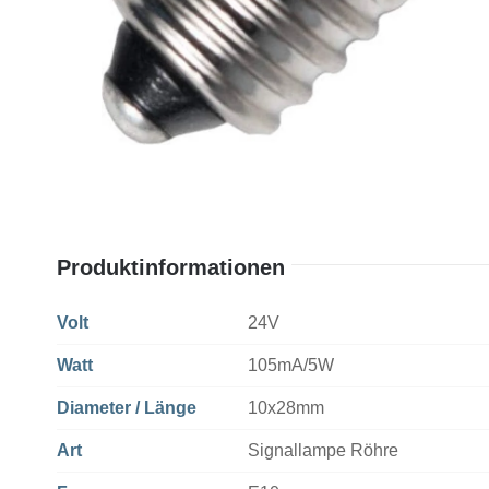
Produktinformationen
Volt
24V
Watt
105mA/5W
Diameter / Länge
10x28mm
Art
Signallampe Röhre