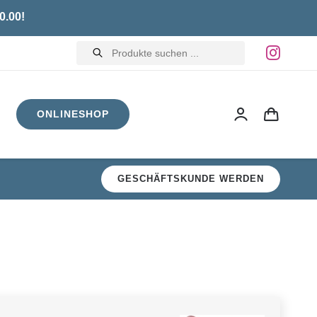
0.00!
Products
search
ONLINESHOP
GESCHÄFTSKUNDE WERDEN