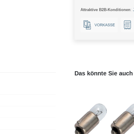
E10
Attraktive B2B-Konditionen
:
Menge
Das könnte Sie auch 