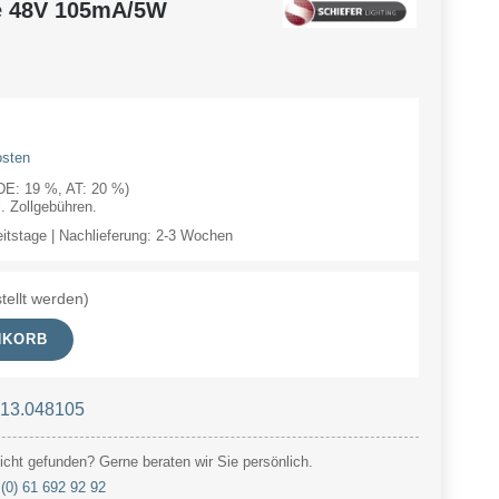
e 48V 105mA/5W
osten
(DE: 19 %, AT: 20 %)
 Zollgebühren.
eitstage | Nachlieferung: 2-3 Wochen
tellt werden)
NKORB
 13.048105
cht gefunden? Gerne beraten wir Sie persönlich.
(0) 61 692 92 92