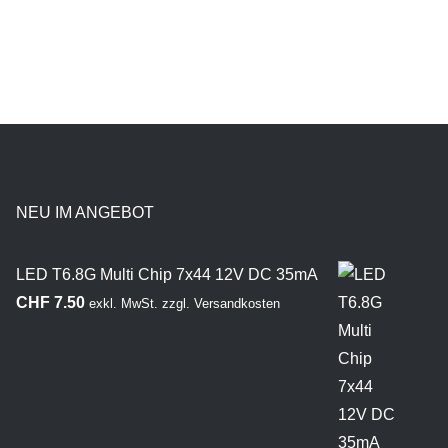
NEU IM ANGEBOT
LED T6.8G Multi Chip 7x44 12V DC 35mA
CHF
7.50
exkl. MwSt.
zzgl.
Versandkosten