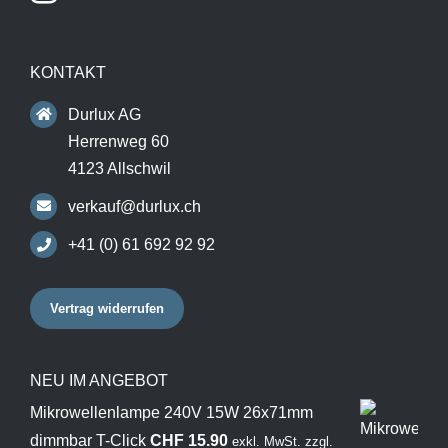
KONTAKT
Durlux AG
Herrenweg 60
4123 Allschwil
verkauf@durlux.ch
+41 (0) 61 692 92 92
Vertrag widerrufen
NEU IM ANGEBOT
Mikrowellenlampe 240V 15W 26x71mm
dimmbar T-Click
CHF
15.90
exkl. MwSt.
zzgl.