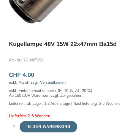
Kugellampe 48V 15W 22x47mm Ba15d
Art.-Nr.:
72.048715d
CHF
4.00
exkl. MwSt.
zzgl.
Versandkosten
exkl. Einfuhrumsatzsteuer (DE: 19 %, AT: 20 %)
Ab 150 EUR Warenwert zzgl. Zollgebühren.
Lieferzeit:
ab Lager: 1-2 Arbeitstage | Nachlieferung: 2-3 Wochen
Lieferfrist 2-3 Wochen
IN DEN WARENKORB
Kugellampe