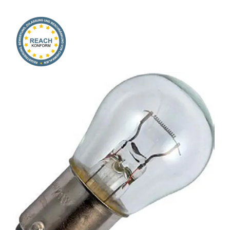
Onlineshop