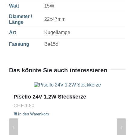
Watt
15W
Diameter /
22x47mm
Länge
Art
Kugellampe
Fassung
Ba15d
Das könnte Sie auch interessieren
Pisello 24V 1.2W Steckkerze
CHF
1.80
In den Warenkorb