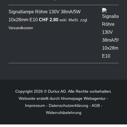
Signallampe Röhre 130V 38mA/5W
10x28mm E10
CHF
2.80
exkl. MwSt.
zzgl.
Versandkosten
Copyright 2026 © Durlux AG. Alle Rechte vorbehalten.
Webseite
erstellt durch hhomepage Webagentur -
Impressum
-
Datenschutzerklärung
-
AGB
-
Widerrufsbelehrung