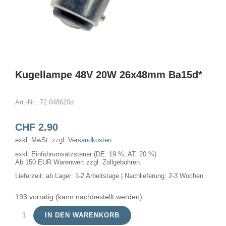
Kugellampe 48V 20W 26x48mm Ba15d*
Art.-Nr.:
72.048620d
CHF
2.90
exkl. MwSt.
zzgl.
Versandkosten
exkl. Einfuhrumsatzsteuer (DE: 19 %, AT: 20 %)
Ab 150 EUR Warenwert zzgl. Zollgebühren.
Lieferzeit:
ab Lager: 1-2 Arbeitstage | Nachlieferung: 2-3 Wochen
193 vorrätig (kann nachbestellt werden)
IN DEN WARENKORB
Kugellampe