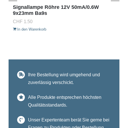
Signallampe Röhre 12V 50mA/0.6W
9x23mm Ba9s
CHF
1.50
In den Warenkorb
Ihre Bestellung wird umgehend und
zuverlässig verschickt.
Alle Produkte entsprechen höchsten
Qualitätsstandards.
Unser Expertenteam berät Sie gerne bei
Fragen zu Produkten oder Bestellung.