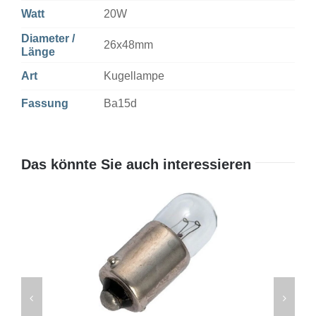
Watt
20W
Diameter /
26x48mm
Länge
Art
Kugellampe
Fassung
Ba15d
Das könnte Sie auch interessieren