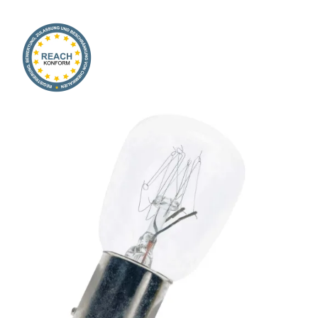
Onlineshop