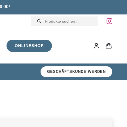
0.00!
Products
search
ONLINESHOP
GESCHÄFTSKUNDE WERDEN