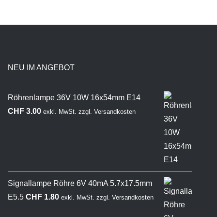
NEU IM ANGEBOT
Röhrenlampe 36V 10W 16x54mm E14
CHF
3.00
exkl. MwSt.
zzgl.
Versandkosten
Signallampe Röhre 6V 40mA 5.7x17.5mm
E5.5
CHF
1.80
exkl. MwSt.
zzgl.
Versandkosten