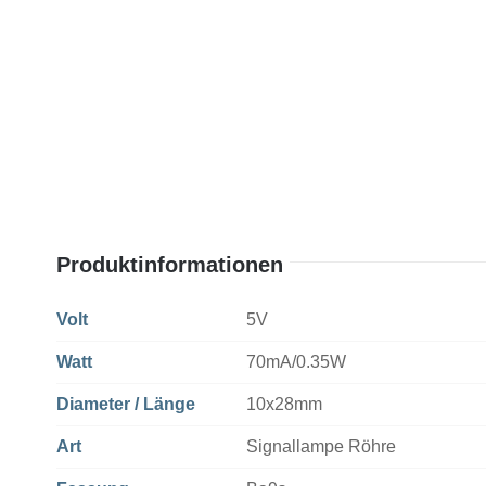
Produktinformationen
Volt
5V
Watt
70mA/0.35W
Diameter / Länge
10x28mm
Art
Signallampe Röhre