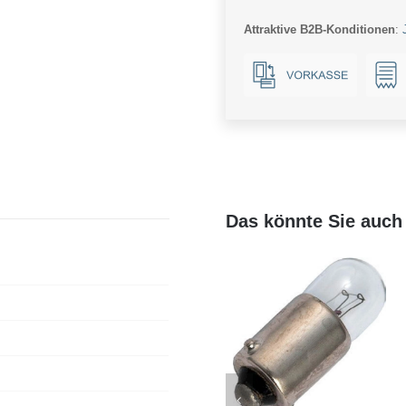
Ba9s
Attraktive B2B-Konditionen
:
Menge
Das könnte Sie auch 