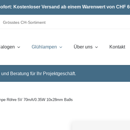
ofort: Kostenloser Versand ab einem Warenwert von CHF 6
Grösstes CH-Sortiment
alogen
Glühlampen
Über uns
Kontakt
 und Beratung für Ihr Projektgeschäft.
ampe Röhre 5V 70mA/0.35W 10x28mm Ba9s