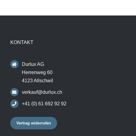
KONTAKT
Durlux AG
Herrenweg 60
4123 Allschwil
verkauf@durlux.ch
+41 (0) 61 692 92 92
Vertrag widerrufen