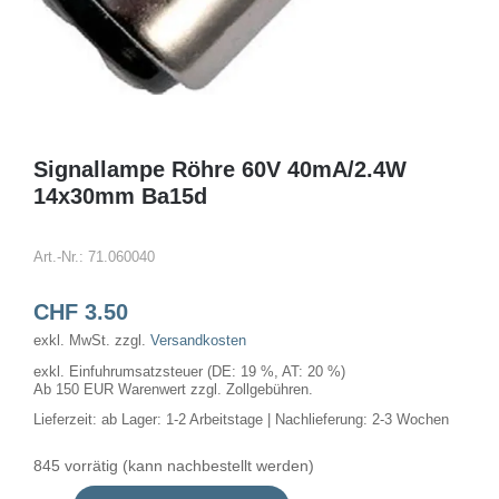
Signallampe Röhre 60V 40mA/2.4W
14x30mm Ba15d
Art.-Nr.:
71.060040
CHF
3.50
exkl. MwSt.
zzgl.
Versandkosten
exkl. Einfuhrumsatzsteuer (DE: 19 %, AT: 20 %)
Ab 150 EUR Warenwert zzgl. Zollgebühren.
Lieferzeit:
ab Lager: 1-2 Arbeitstage | Nachlieferung: 2-3 Wochen
845 vorrätig (kann nachbestellt werden)