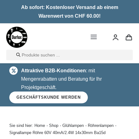
Skip
Ab sofort: Kostenloser Versand ab einem
to
Warenwert von CHF 60.00!
content
Toggle
Navigation
Products
Home
search
Attraktive B2B-Konditionen
: mit
LED
Mengenrabatten und Beratung für Ihr
Projektgeschäft.
Halogen
GESCHÄFTSKUNDE WERDEN
Glühlampen
Über uns
Sie sind hier:
Home
Shop
Glühlampen
Röhrenlampen
Signallampe Röhre 60V 40mA/2.4W 14x30mm Ba15d
Kontakt