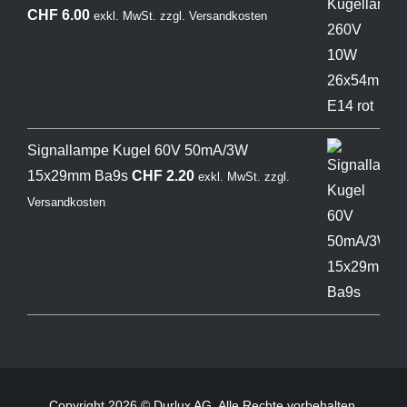
CHF
6.00
exkl. MwSt.
zzgl.
Versandkosten
Signallampe Kugel 60V 50mA/3W
15x29mm Ba9s
CHF
2.20
exkl. MwSt.
zzgl.
Versandkosten
Copyright 2026 © Durlux AG. Alle Rechte vorbehalten.