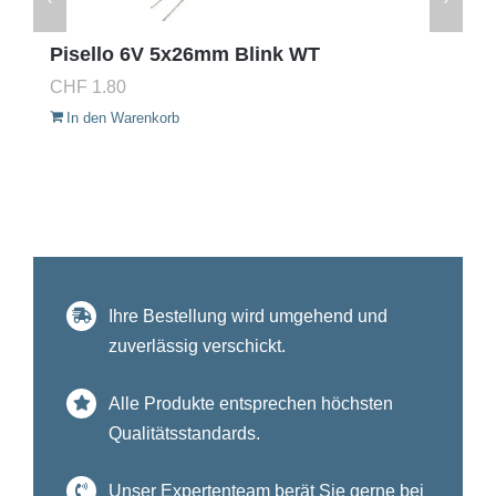
Pisello 6V 5x26mm Blink WT
CHF
1.80
In den Warenkorb
Ihre Bestellung wird umgehend und
zuverlässig verschickt.
Alle Produkte entsprechen höchsten
Qualitätsstandards.
Unser Expertenteam berät Sie gerne bei