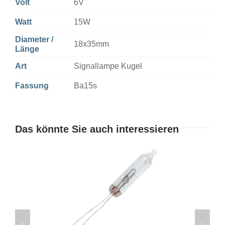
Volt
6V
Watt
15W
Diameter /
18x35mm
Länge
Art
Signallampe Kugel
Fassung
Ba15s
Das könnte Sie auch interessieren