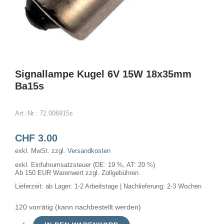
Signallampe Kugel 6V 15W 18x35mm
Ba15s
Art.-Nr.:
72.006915s
CHF
3.00
exkl. MwSt.
zzgl.
Versandkosten
exkl. Einfuhrumsatzsteuer (DE: 19 %, AT: 20 %)
Ab 150 EUR Warenwert zzgl. Zollgebühren.
Lieferzeit:
ab Lager: 1-2 Arbeitstage | Nachlieferung: 2-3 Wochen
120 vorrätig (kann nachbestellt werden)