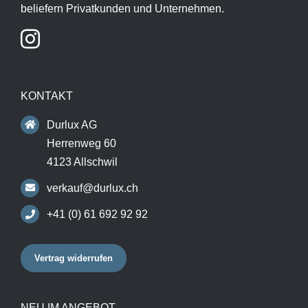
beliefern Privatkunden und Unternehmen.
KONTAKT
Durlux AG
Herrenweg 60
4123 Allschwil
verkauf@durlux.ch
+41 (0) 61 692 92 92
Vertrag widerrufen
NEU IM ANGEBOT