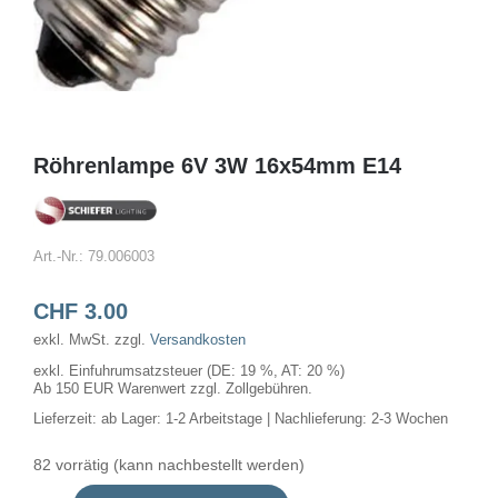
Röhrenlampe 6V 3W 16x54mm E14
Art.-Nr.:
79.006003
CHF
3.00
exkl. MwSt.
zzgl.
Versandkosten
exkl. Einfuhrumsatzsteuer (DE: 19 %, AT: 20 %)
Ab 150 EUR Warenwert zzgl. Zollgebühren.
Lieferzeit:
ab Lager: 1-2 Arbeitstage | Nachlieferung: 2-3 Wochen
82 vorrätig (kann nachbestellt werden)