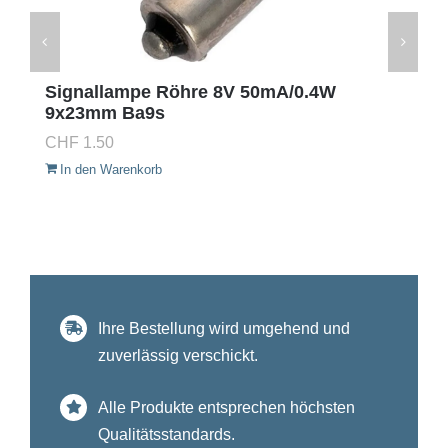
Signallampe Röhre 8V 50mA/0.4W
9x23mm Ba9s
CHF
1.50
In den Warenkorb
Ihre Bestellung wird umgehend und
zuverlässig verschickt.
Alle Produkte entsprechen höchsten
Qualitätsstandards.