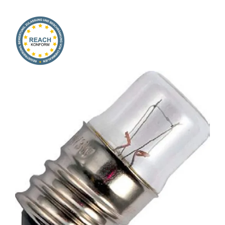
Onlineshop