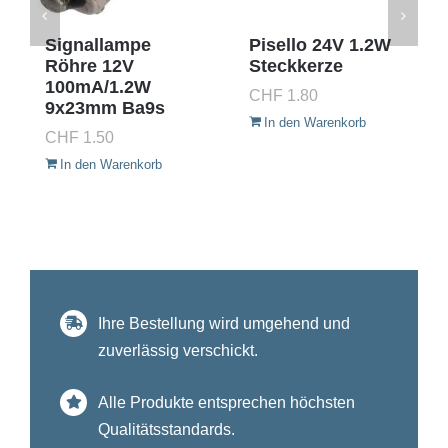
Signallampe
Pisello 24V 1.2W
Röhre 12V
Steckkerze
100mA/1.2W
CHF
1.80
9x23mm Ba9s
In den Warenkorb
CHF
1.50
In den Warenkorb
Ihre Bestellung wird umgehend und
zuverlässig verschickt.
Alle Produkte entsprechen höchsten
Qualitätsstandards.