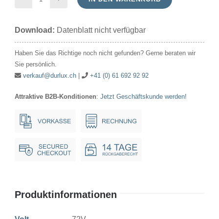
Signallampe
Röhre
Download:
Datenblatt nicht verfügbar
72V
20mA/1.44W
Haben Sie das Richtige noch nicht gefunden? Gerne beraten wir
13x30mm
Sie persönlich.
E14
verkauf@durlux.ch
|
+41 (0) 61 692 92 92
Menge
Attraktive B2B-Konditionen
:
Jetzt Geschäftskunde werden!
Produktinformationen