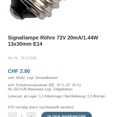
Signallampe Röhre 72V 20mA/1.44W
13x30mm E14
Art.-Nr.:
76.072020
CHF
2.80
exkl. MwSt.
zzgl.
Versandkosten
exkl. Einfuhrumsatzsteuer (DE: 19 %, AT: 20 %)
Ab 150 EUR Warenwert zzgl. Zollgebühren.
Lieferzeit:
ab Lager: 1-2 Arbeitstage | Nachlieferung: 2-3 Wochen
570 vorrätig (kann nachbestellt werden)
IN DEN WARENKORB