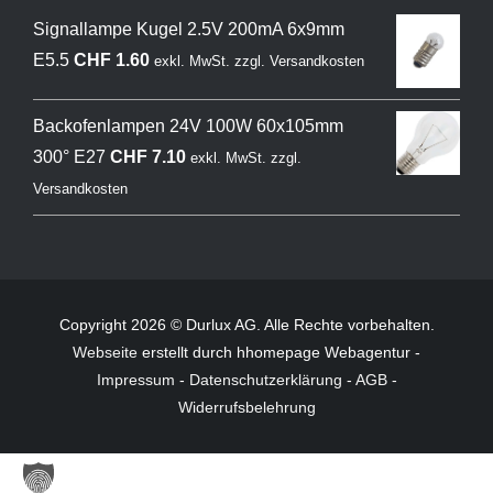
Signallampe Kugel 2.5V 200mA 6x9mm
E5.5
CHF
1.60
exkl. MwSt.
zzgl.
Versandkosten
Backofenlampen 24V 100W 60x105mm
300° E27
CHF
7.10
exkl. MwSt.
zzgl.
Versandkosten
Copyright 2026 © Durlux AG. Alle Rechte vorbehalten.
Webseite
erstellt durch hhomepage Webagentur -
Impressum
-
Datenschutzerklärung
-
AGB
-
Widerrufsbelehrung