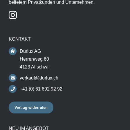
beliefern Privatkunden und Unternehmen.
KONTAKT
Durlux AG
Herrenweg 60
4123 Allschwil
verkauf@durlux.ch
+41 (0) 61 692 92 92
Vertrag widerrufen
NEU IM ANGEBOT