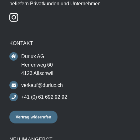
beliefern Privatkunden und Unternehmen.
KONTAKT
Durlux AG
Herrenweg 60
4123 Allschwil
verkauf@durlux.ch
+41 (0) 61 692 92 92
Vertrag widerrufen
NEU IM ANGEBOT