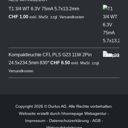
T1 3/4 WT 6.3V 75mA 5.7x13.2mm
CHF
1.00
exkl. MwSt.
zzgl.
Versandkosten
Kompaktleuchte CFL PLS G23 11W 2Pin
24.5x234.5mm 830*
CHF
6.50
exkl. MwSt.
zzgl.
Versandkosten
Copyright 2026 © Durlux AG. Alle Rechte vorbehalten.
Webseite
erstellt durch hhomepage Webagentur -
Impressum
-
Datenschutzerklärung
-
AGB
-
Widerrufsbelehrung