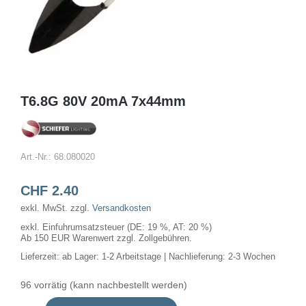
T6.8G 80V 20mA 7x44mm
Art.-Nr.:
68.080020
CHF
2.40
exkl. MwSt.
zzgl.
Versandkosten
exkl. Einfuhrumsatzsteuer (DE: 19 %, AT: 20 %)
Ab 150 EUR Warenwert zzgl. Zollgebühren.
Lieferzeit:
ab Lager: 1-2 Arbeitstage | Nachlieferung: 2-3 Wochen
96 vorrätig (kann nachbestellt werden)