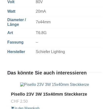
Volt
80V
Watt
20mA
Diameter /
7x44mm
Länge
Art
T6.8G
Fassung
–
Hersteller
Schiefer Lighting
Das könnte Sie auch interessieren
Pisello 23V 3W 15x40mm Steckkerze
CHF
2.50
In den Warenkorb