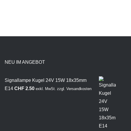
NEU IM ANGEBOT
Signallampe Kugel 24V 15W 18x35mm
E14
CHF
2.50
exkl. MwSt.
zzgl.
Versandkosten