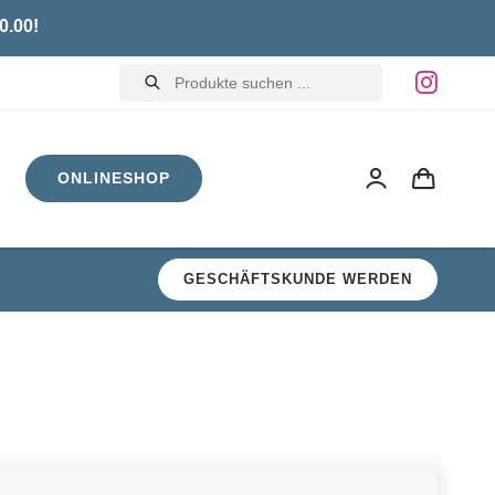
0.00!
Products
search
ONLINESHOP
GESCHÄFTSKUNDE WERDEN