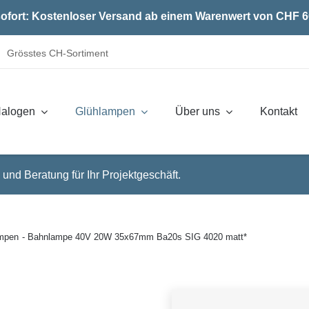
ofort: Kostenloser Versand ab einem Warenwert von CHF 6
Grösstes CH-Sortiment
alogen
Glühlampen
Über uns
Kontakt
 und Beratung für Ihr Projektgeschäft.
mpen
Bahnlampe 40V 20W 35x67mm Ba20s SIG 4020 matt*