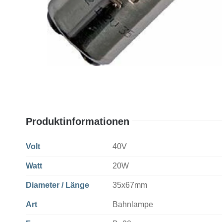
Produktinformationen
Volt
40V
Watt
20W
Diameter / Länge
35x67mm
Art
Bahnlampe