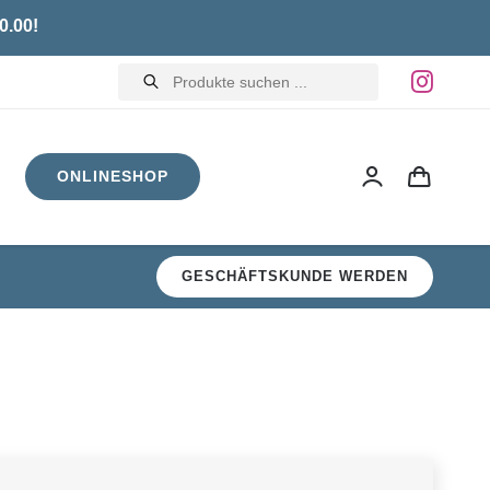
0.00!
Products
search
ONLINESHOP
GESCHÄFTSKUNDE WERDEN