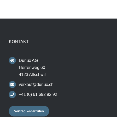
KONTAKT
Durlux AG
Herrenweg 60
4123 Allschwil
verkauf@durlux.ch
+41 (0) 61 692 92 92
Vertrag widerrufen