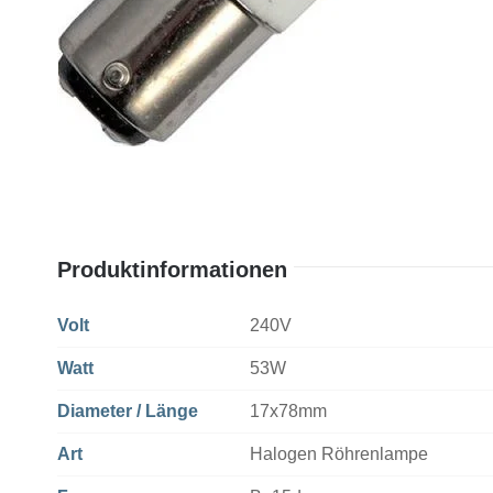
Produktinformationen
Volt
240V
Watt
53W
Diameter / Länge
17x78mm
Art
Halogen Röhrenlampe