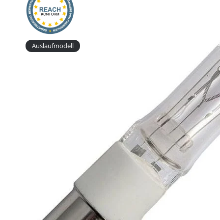
Auslaufmodell