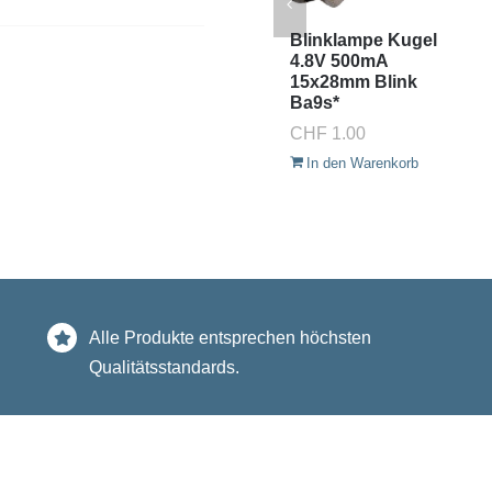
Blinklampe Kugel
4.8V 500mA
15x28mm Blink
Ba9s*
CHF
1.00
In den Warenkorb
Alle Produkte entsprechen höchsten
Qualitätsstandards.