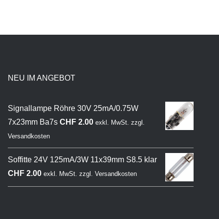
NEU IM ANGEBOT
Signallampe Röhre 30V 25mA/0.75W
7x23mm Ba7s
CHF
2.00
exkl. MwSt.
zzgl.
Versandkosten
Soffitte 24V 125mA/3W 11x39mm S8.5 klar
CHF
2.00
exkl. MwSt.
zzgl.
Versandkosten