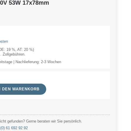
40V 53W 17x78mm
osten
(DE: 19 %, AT: 20 %)
 Zollgebühren.
eitstage | Nachlieferung: 2-3 Wochen
N DEN WARENKORB
cht gefunden? Gerne beraten wir Sie persönlich.
(0) 61 692 92 92