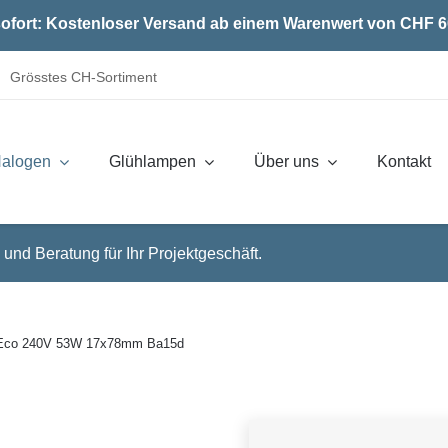
ofort: Kostenloser Versand ab einem Warenwert von CHF 6
Grösstes CH-Sortiment
alogen
Glühlampen
Über uns
Kontakt
 und Beratung für Ihr Projektgeschäft.
 Eco 240V 53W 17x78mm Ba15d