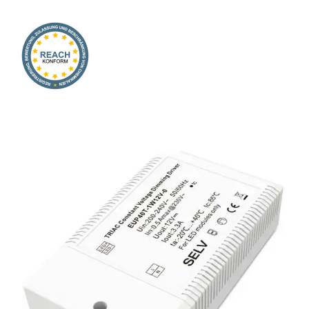
Onlineshop