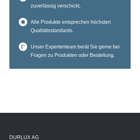
zuverlässig verschickt.
Alle Produkte entsprechen höchsten
Qualitätsstandards.
Unser Expertenteam berät Sie gerne bei
Fragen zu Produkten oder Bestellung.
DURLUX AG