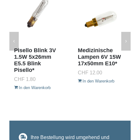
Pisello Blink 3V
Medizinische
1.5W 5x26mm
Lampen 6V 15W
E5.5 Blink
17x50mm E10*
Pisello*
CHF
12.00
CHF
1.80
In den Warenkorb
In den Warenkorb
Ihre Bestellung wird umgehend und