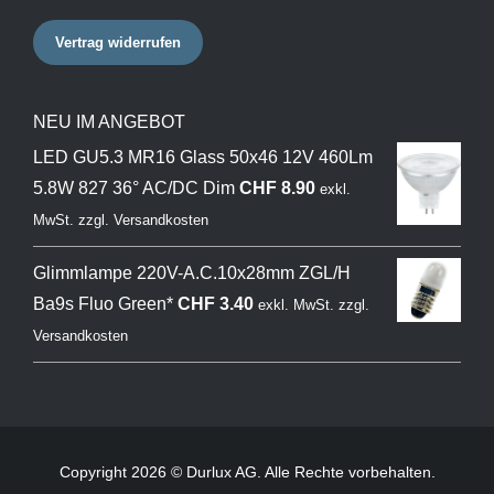
Vertrag widerrufen
NEU IM ANGEBOT
LED GU5.3 MR16 Glass 50x46 12V 460Lm
5.8W 827 36° AC/DC Dim
CHF
8.90
exkl.
MwSt.
zzgl.
Versandkosten
Glimmlampe 220V-A.C.10x28mm ZGL/H
Ba9s Fluo Green*
CHF
3.40
exkl. MwSt.
zzgl.
Versandkosten
Copyright 2026 © Durlux AG. Alle Rechte vorbehalten.