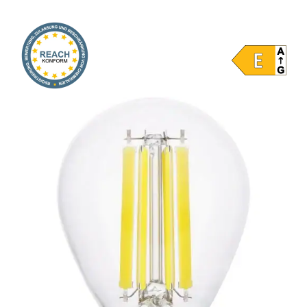
Onlineshop