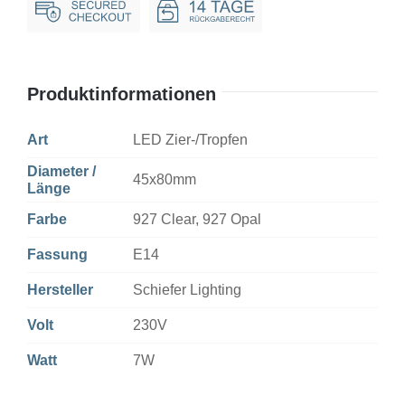
Dim
Menge
Produktinformationen
Art
LED Zier-/Tropfen
Diameter /
45x80mm
Länge
Farbe
927 Clear, 927 Opal
Fassung
E14
Hersteller
Schiefer Lighting
Volt
230V
Watt
7W