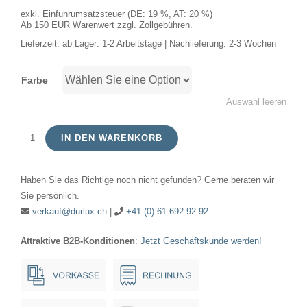
exkl. Einfuhrumsatzsteuer (DE: 19 %, AT: 20 %)
Ab 150 EUR Warenwert zzgl. Zollgebühren.
Lieferzeit:
ab Lager: 1-2 Arbeitstage | Nachlieferung: 2-3 Wochen
Farbe
Auswahl leeren
IN DEN WARENKORB
LED
E14
Haben Sie das Richtige noch nicht gefunden? Gerne beraten wir
Fila
Sie persönlich.
Ball
verkauf@durlux.ch
|
+41 (0) 61 692 92 92
G45x80
Attraktive B2B-Konditionen
:
Jetzt Geschäftskunde werden!
230V
806Lm
7W
AC