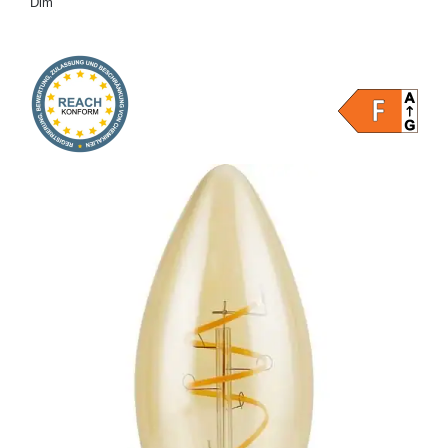
Dim
Onlineshop