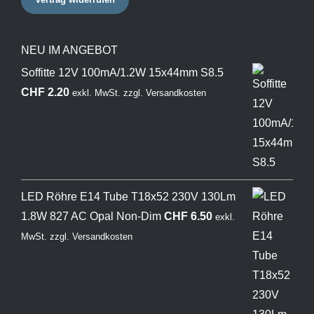
NEU IM ANGEBOT
Soffitte 12V 100mA/1.2W 15x44mm S8.5
CHF
2.20
exkl. MwSt.
zzgl.
Versandkosten
LED Röhre E14 Tube T18x52 230V 130Lm
1.8W 827 AC Opal Non-Dim
CHF
6.50
exkl.
MwSt.
zzgl.
Versandkosten