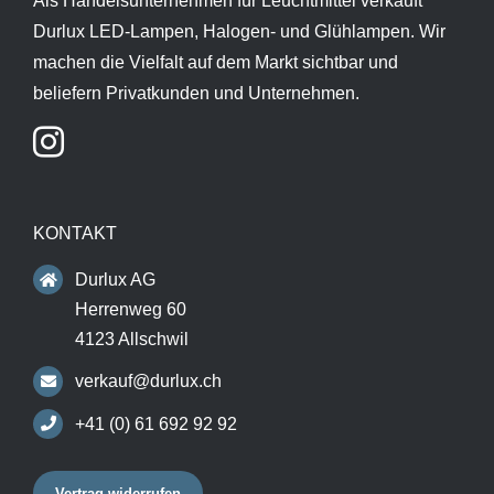
Als Handelsunternehmen für Leuchtmittel verkauft
Durlux LED-Lampen, Halogen- und Glühlampen. Wir
machen die Vielfalt auf dem Markt sichtbar und
beliefern Privatkunden und Unternehmen.
KONTAKT
Durlux AG
Herrenweg 60
4123 Allschwil
verkauf@durlux.ch
+41 (0) 61 692 92 92
Vertrag widerrufen