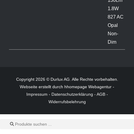
Copyright 2026 © Durlux AG. Alle Rechte vorbehalten.
Webseite
erstellt durch hhomepage Webagentur -
Impressum
-
Datenschutzerklärung
-
AGB
-
Widerrufsbelehrung
Products
search