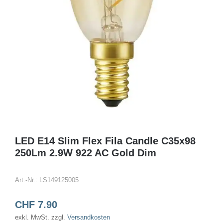
LED E14 Slim Flex Fila Candle C35x98
250Lm 2.9W 922 AC Gold Dim
Art.-Nr.:
LS149125005
CHF
7.90
exkl. MwSt.
zzgl.
Versandkosten