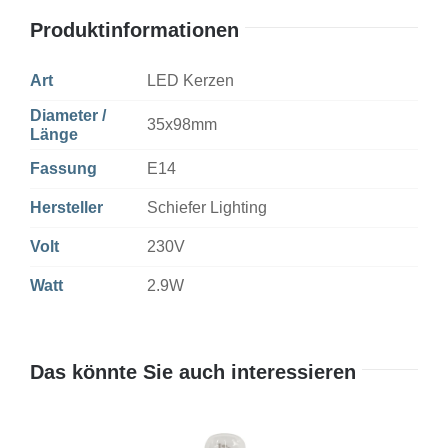
Gold
Produktinformationen
Dim
Menge
Art
LED Kerzen
Diameter /
35x98mm
Länge
Fassung
E14
Hersteller
Schiefer Lighting
Volt
230V
Watt
2.9W
Das könnte Sie auch interessieren