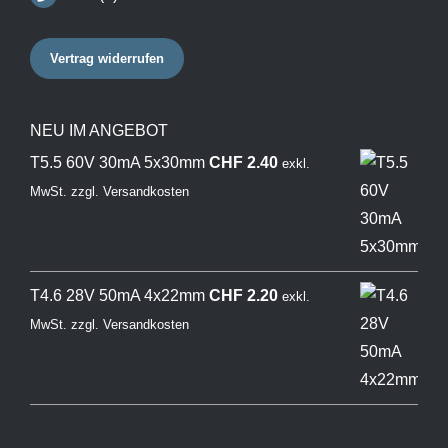
Vertrag widerrufen
NEU IM ANGEBOT
T5.5 60V 30mA 5x30mm
CHF
2.40
exkl.
MwSt.
zzgl.
Versandkosten
T4.6 28V 50mA 4x22mm
CHF
2.20
exkl.
MwSt.
zzgl.
Versandkosten