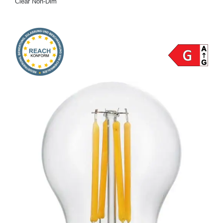
Clear Non-Dim
Onlineshop