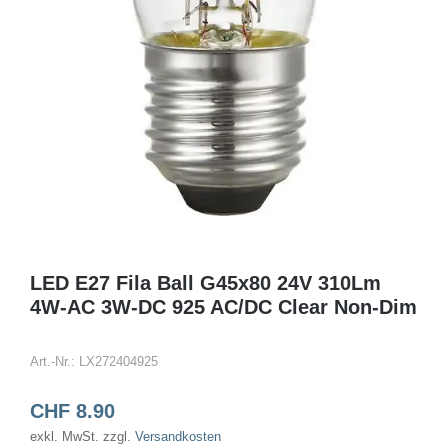
LED E27 Fila Ball G45x80 24V 310Lm
4W-AC 3W-DC 925 AC/DC Clear Non-Dim
Art.-Nr.:
LX272404925
CHF
8.90
exkl. MwSt.
zzgl.
Versandkosten