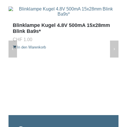
Blinklampe Kugel 4.8V 500mA 15x28mm
Blink Ba9s*
CHF
1.00
In den Warenkorb