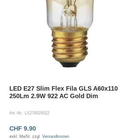
LED E27 Slim Flex Fila GLS A60x110
250Lm 2.9W 922 AC Gold Dim
Art.-Nr.:
LS276025022
CHF
9.90
exkl. MwSt.
zzgl.
Versandkosten