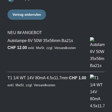
Vertrag widerrufen
NEU IM ANGEBOT
Autolampe 6V 50W 35x56mm Ba21s
CHF
12.00
exkl. MwSt.
zzgl.
Versandkosten
T1 1/4 WT 14V 80mA 4.5x11.7mm
CHF
1.00
exkl. MwSt.
zzgl.
Versandkosten