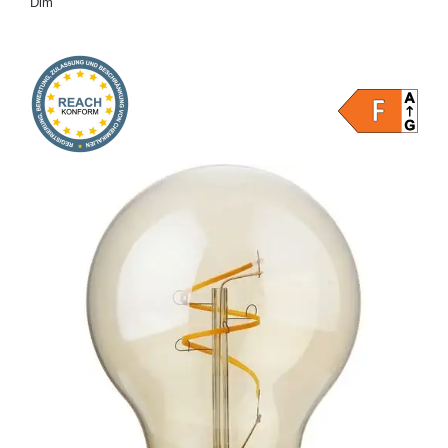
Dim
Onlineshop