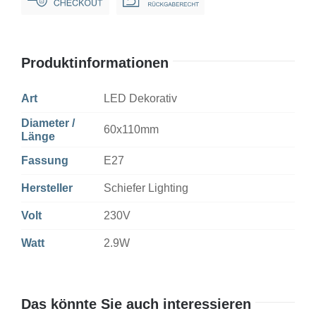
Gold
Dim
Menge
Produktinformationen
Art
LED Dekorativ
Diameter /
60x110mm
Länge
Fassung
E27
Hersteller
Schiefer Lighting
Volt
230V
Watt
2.9W
Das könnte Sie auch interessieren