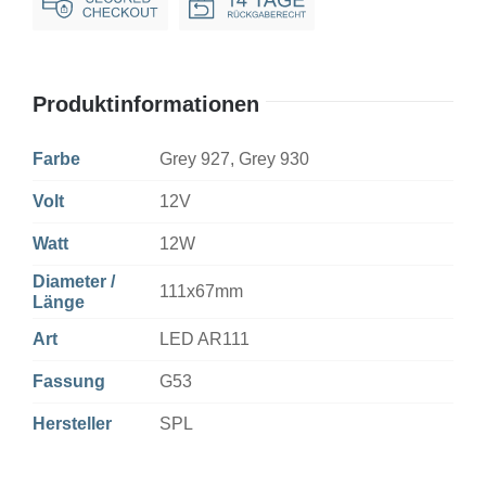
G1
Menge
Produktinformationen
Farbe
Grey 927, Grey 930
Volt
12V
Watt
12W
Diameter /
111x67mm
Länge
Art
LED AR111
Fassung
G53
Hersteller
SPL