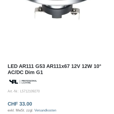
LED AR111 G53 AR111x67 12V 12W 10°
AC/DC Dim G1
Art.-Nr.:
L5712109270
CHF
33.00
exkl. MwSt.
zzgl.
Versandkosten