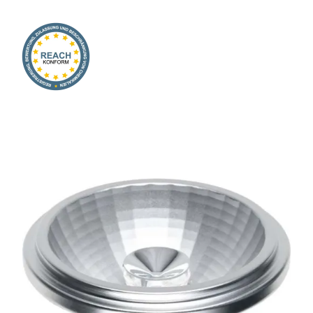
Onlineshop