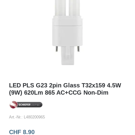
LED PLS G23 2pin Glass T32x159 4.5W
(9W) 620Lm 865 AC+CCG Non-Dim
Art.-Nr.:
L480200965
CHF
8.90