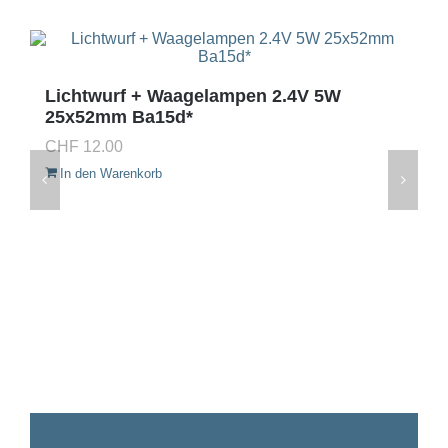
Lichtwurf + Waagelampen 2.4V 5W
25x52mm Ba15d*
CHF
12.00
In den Warenkorb