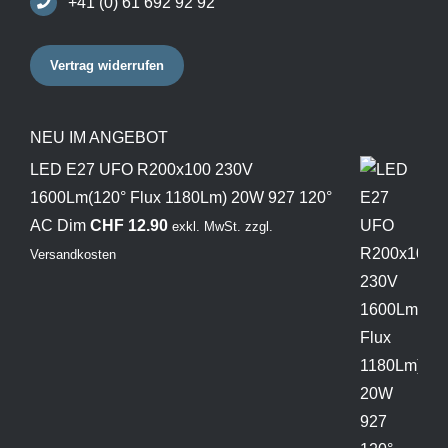
+41 (0) 61 692 92 92
Vertrag widerrufen
NEU IM ANGEBOT
LED E27 UFO R200x100 230V
1600Lm(120° Flux 1180Lm) 20W 927 120°
AC Dim
CHF
12.90
exkl. MwSt.
zzgl.
Versandkosten