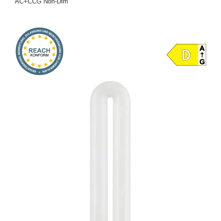
AC+CCG Non-Dim
Onlineshop