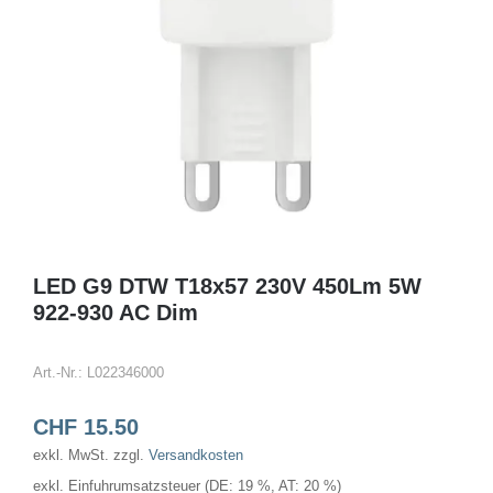
LED G9 DTW T18x57 230V 450Lm 5W
922-930 AC Dim
Art.-Nr.:
L022346000
CHF
15.50
exkl. MwSt.
zzgl.
Versandkosten
exkl. Einfuhrumsatzsteuer (DE: 19 %, AT: 20 %)