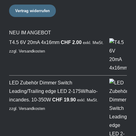
Vertrag widerrufen
NEU IM ANGEBOT
T4.5 6V 20mA 4x16mm
CHF
2.00
exkl. MwSt.
zzgl.
Versandkosten
LED Zubehör Dimmer Switch
Leading/Trailing edge LED 2-175W/halo-
incandes. 10-350W
CHF
19.90
exkl. MwSt.
zzgl.
Versandkosten