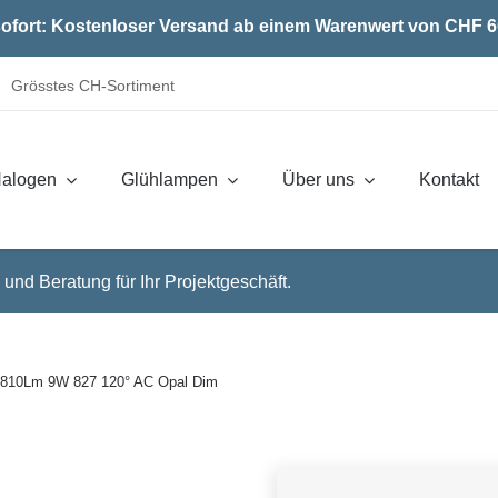
ofort: Kostenloser Versand ab einem Warenwert von CHF 6
Grösstes CH-Sortiment
alogen
Glühlampen
Über uns
Kontakt
 und Beratung für Ihr Projektgeschäft.
810Lm 9W 827 120° AC Opal Dim