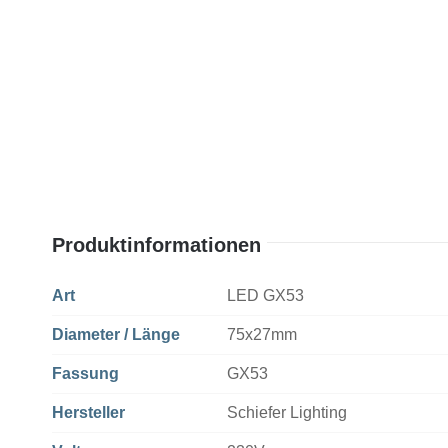
Produktinformationen
Art
LED GX53
Diameter / Länge
75x27mm
Fassung
GX53
Hersteller
Schiefer Lighting