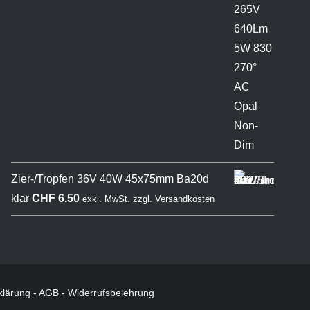
Zier-/Tropfen 36V 40W 45x75mm Ba20d
klar
CHF
6.50
exkl. MwSt.
zzgl.
Versandkosten
klärung
-
AGB
-
Widerrufsbelehrung