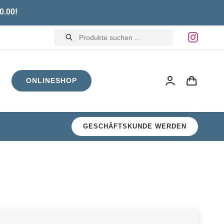
0.00!
Products
search
ONLINESHOP
GESCHÄFTSKUNDE WERDEN