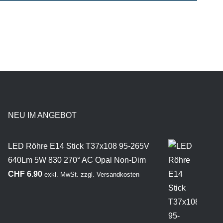
NEU IM ANGEBOT
LED Röhre E14 Stick T37x108 95-265V
640Lm 5W 830 270° AC Opal Non-Dim
CHF
6.90
exkl. MwSt.
zzgl.
Versandkosten