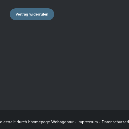
Vertrag widerrufen
te
erstellt durch hhomepage Webagentur -
Impressum
-
Datenschutzer