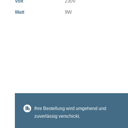
Volt
230V
Watt
9W
Ihre Bestellung wird umgehend und
zuverlässig verschickt.