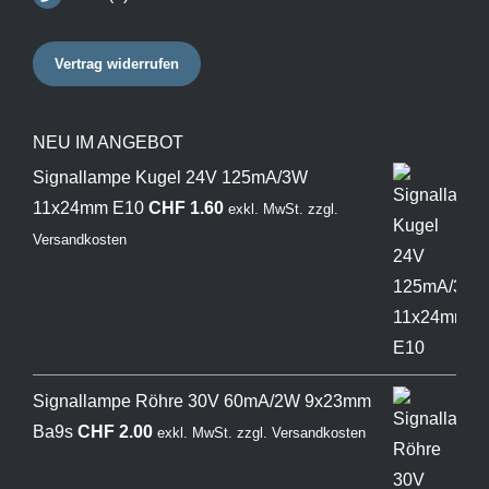
Vertrag widerrufen
NEU IM ANGEBOT
Signallampe Kugel 24V 125mA/3W
11x24mm E10
CHF
1.60
exkl. MwSt.
zzgl.
Versandkosten
Signallampe Röhre 30V 60mA/2W 9x23mm
Ba9s
CHF
2.00
exkl. MwSt.
zzgl.
Versandkosten