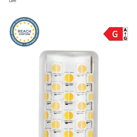
Dim
Onlineshop