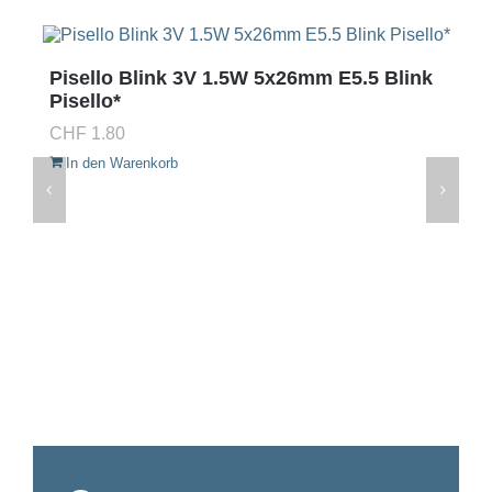
Pisello Blink 3V 1.5W 5x26mm E5.5 Blink
Pisello*
CHF
1.80
In den Warenkorb