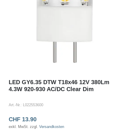
LED GY6.35 DTW T18x46 12V 380Lm
4.3W 920-930 AC/DC Clear Dim
Art.-Nr.:
L022553600
CHF
13.90
exkl. MwSt.
zzgl.
Versandkosten