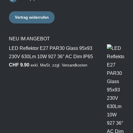
Vertrag widerrufen
NEU IM ANGEBOT
LED Reflektor E27 PAR30 Glass 95x93
230V 630Lm 10W 927 36° AC Dim IP65
CHF
9.90
exkl. MwSt.
zzgl.
Versandkosten