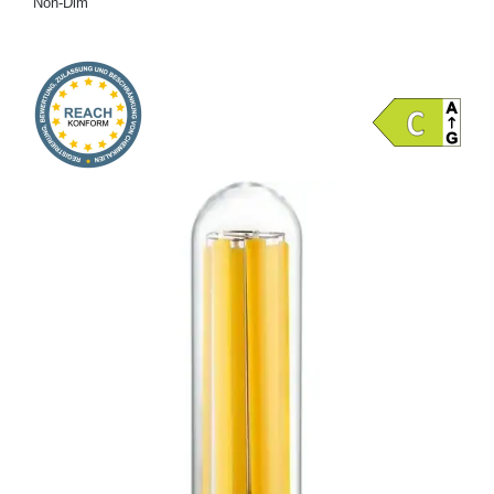
Non-Dim
Onlineshop