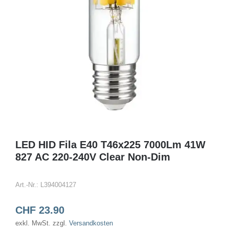
LED HID Fila E40 T46x225 7000Lm 41W
827 AC 220-240V Clear Non-Dim
Art.-Nr.:
L394004127
CHF
23.90
exkl. MwSt.
zzgl.
Versandkosten