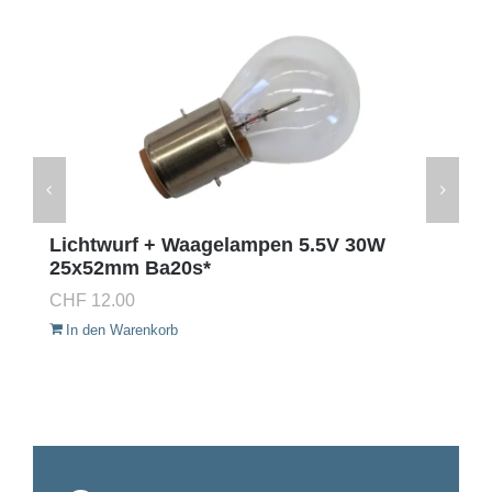
Lichtwurf + Waagelampen 5.5V 30W
25x52mm Ba20s*
CHF
12.00
In den Warenkorb