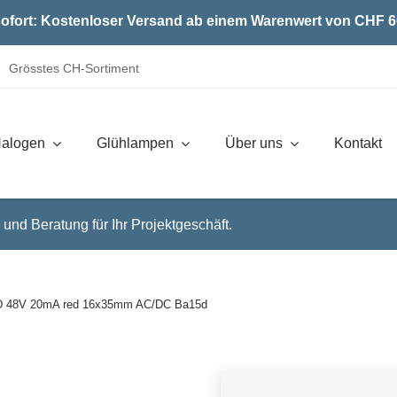
ofort: Kostenloser Versand ab einem Warenwert von CHF 6
Grösstes CH-Sortiment
alogen
Glühlampen
Über uns
Kontakt
 und Beratung für Ihr Projektgeschäft.
D 48V 20mA red 16x35mm AC/DC Ba15d