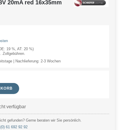
8V 20mA red 16x35mm
osten
(DE: 19 %, AT: 20 %)
 Zollgebühren.
eitstage | Nachlieferung: 2-3 Wochen
NKORB
cht verfügbar
cht gefunden? Gerne beraten wir Sie persönlich.
(0) 61 692 92 92