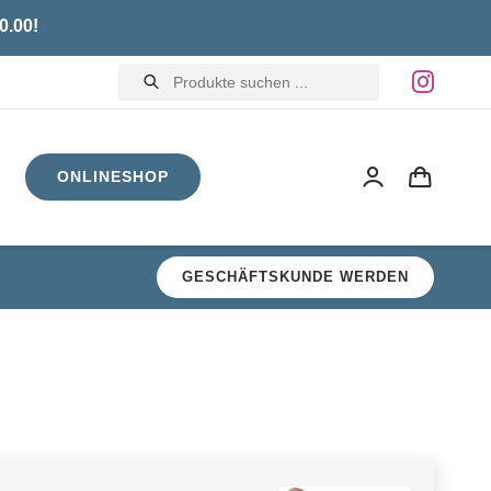
0.00!
Products
search
ONLINESHOP
GESCHÄFTSKUNDE WERDEN