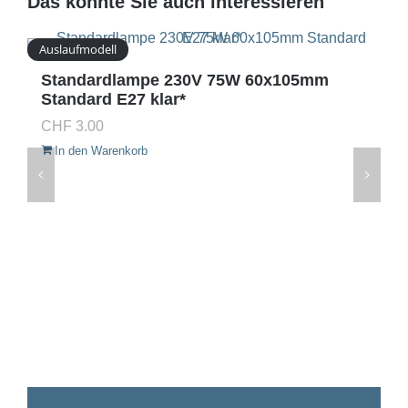
Das könnte Sie auch interessieren
Auslaufmodell
Standardlampe 230V 75W 60x105mm
Standard E27 klar*
CHF
3.00
In den Warenkorb