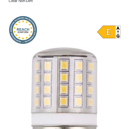
Clear Non-Dim
Onlineshop