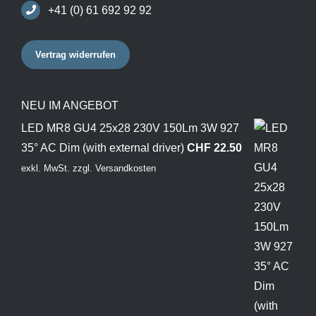
+41 (0) 61 692 92 92
Vertrag widerrufen
NEU IM ANGEBOT
LED MR8 GU4 25x28 230V 150Lm 3W 927
35° AC Dim (with external driver)
CHF
22.50
exkl. MwSt.
zzgl.
Versandkosten