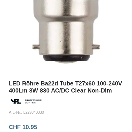
LED Röhre Ba22d Tube T27x60 100-240V
400Lm 3W 830 AC/DC Clear Non-Dim
Art.-Nr.:
L229340030
CHF
10.95