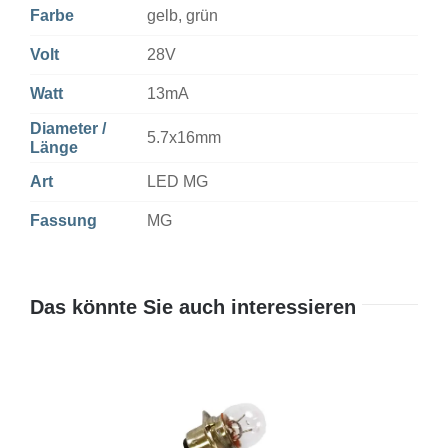
Farbe
gelb, grün
Volt
28V
Watt
13mA
Diameter /
5.7x16mm
Länge
Art
LED MG
Fassung
MG
Das könnte Sie auch interessieren