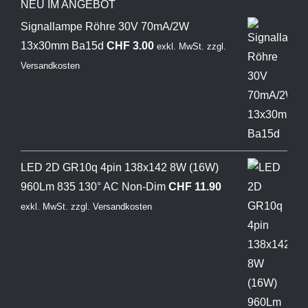
NEU IM ANGEBOT
Signallampe Röhre 30V 70mA/2W
13x30mm Ba15d
CHF
3.00
exkl. MwSt.
zzgl.
Versandkosten
LED 2D GR10q 4pin 138x142 8W (16W)
960Lm 835 130° AC Non-Dim
CHF
11.90
exkl. MwSt.
zzgl.
Versandkosten