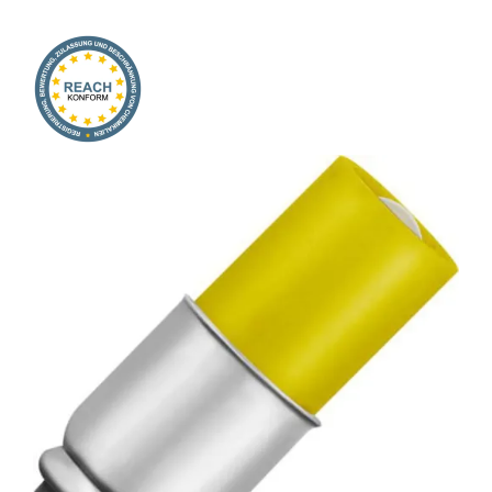
Onlineshop