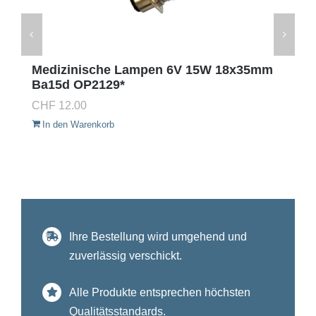
Medizinische Lampen 6V 15W 18x35mm
Ba15d OP2129*
CHF
12.00
In den Warenkorb
Ihre Bestellung wird umgehend und
zuverlässig verschickt.
Alle Produkte entsprechen höchsten
Qualitätsstandards.