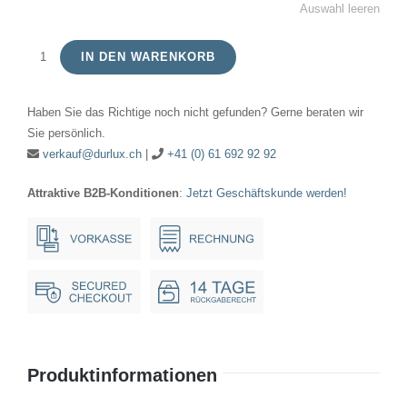
Auswahl leeren
IN DEN WARENKORB
LED
MG
Haben Sie das Richtige noch nicht gefunden? Gerne beraten wir
5.7x16mm
Sie persönlich.
Multi
verkauf@durlux.ch
|
+41 (0) 61 692 92 92
Chip
Attraktive B2B-Konditionen
:
Jetzt Geschäftskunde werden!
28V
13mA
DC
Menge
Produktinformationen