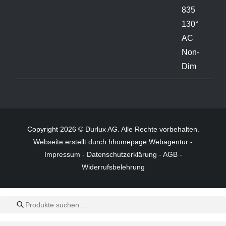
Copyright 2026 © Durlux AG. Alle Rechte vorbehalten.
Webseite
erstellt durch hhomepage Webagentur -
Impressum
-
Datenschutzerklärung
-
AGB
-
Widerrufsbelehrung
Products
search
Products