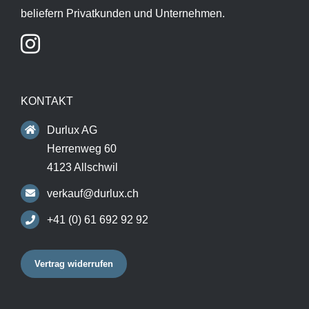
beliefern Privatkunden und Unternehmen.
KONTAKT
Durlux AG
Herrenweg 60
4123 Allschwil
verkauf@durlux.ch
+41 (0) 61 692 92 92
Vertrag widerrufen