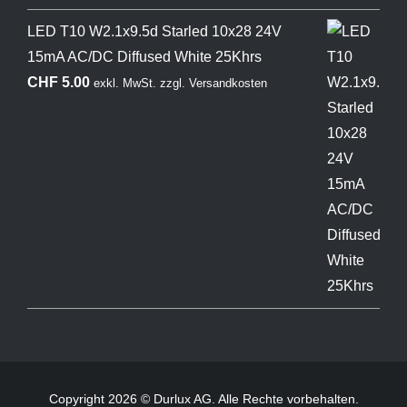
LED T10 W2.1x9.5d Starled 10x28 24V
15mA AC/DC Diffused White 25Khrs
CHF
5.00
exkl. MwSt.
zzgl.
Versandkosten
Copyright 2026 © Durlux AG. Alle Rechte vorbehalten.