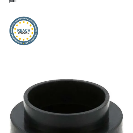
parts
Onlineshop