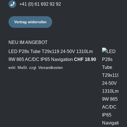
+41 (0) 61 692 92 92
Vertrag widerrufen
NEU IM ANGEBOT
LED P28s Tube T29x119 24-50V 1310Lm
9W 865 AC/DC IP65 Navigation
CHF
18.90
exkl. MwSt.
zzgl.
Versandkosten