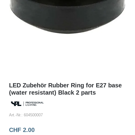
LED Zubehör Rubber Ring for E27 base
(water resistant) Black 2 parts
Art.-Nr.:
604500007
CHF
2.00