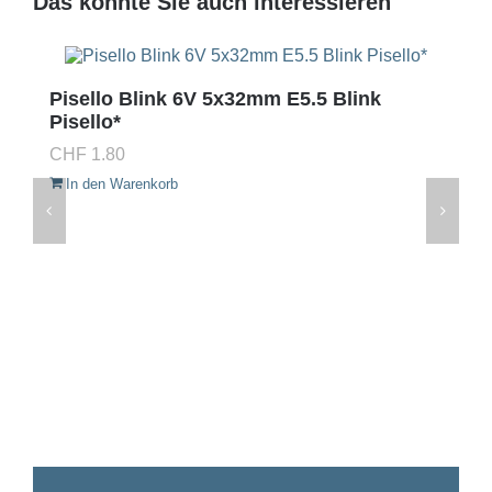
Das könnte Sie auch interessieren
Pisello Blink 6V 5x32mm E5.5 Blink
Pisello*
CHF
1.80
In den Warenkorb