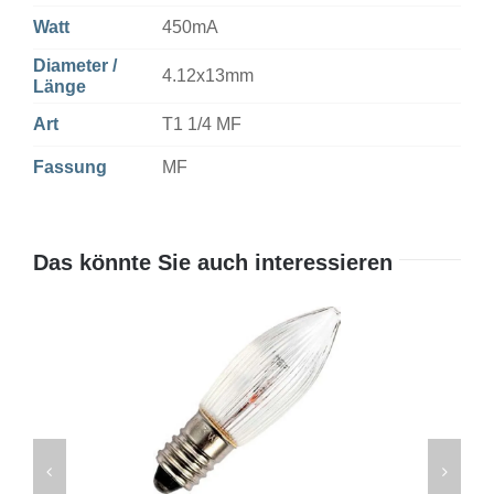
Watt
450mA
Diameter /
4.12x13mm
Länge
Art
T1 1/4 MF
Fassung
MF
Das könnte Sie auch interessieren