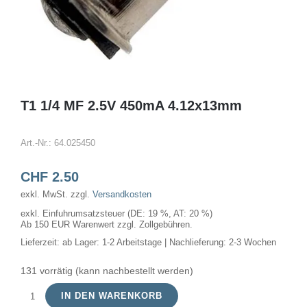
T1 1/4 MF 2.5V 450mA 4.12x13mm
Art.-Nr.:
64.025450
CHF
2.50
exkl. MwSt.
zzgl.
Versandkosten
exkl. Einfuhrumsatzsteuer (DE: 19 %, AT: 20 %)
Ab 150 EUR Warenwert zzgl. Zollgebühren.
Lieferzeit:
ab Lager: 1-2 Arbeitstage | Nachlieferung: 2-3 Wochen
131 vorrätig (kann nachbestellt werden)
IN DEN WARENKORB
T1