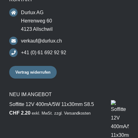
Durlux AG
Herrenweg 60
4123 Allschwil
verkauf@durlux.ch
+41 (0) 61 692 92 92
Vertrag widerrufen
NEU IM ANGEBOT
Soffitte 12V 400mA/5W 11x30mm S8.5
CHF
2.20
exkl. MwSt.
zzgl.
Versandkosten