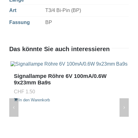
Art
T3/4 Bi-Pin (BP)
Fassung
BP
Das könnte Sie auch interessieren
Signallampe Röhre 6V 100mA/0.6W
9x23mm Ba9s
CHF
1.50
In den Warenkorb