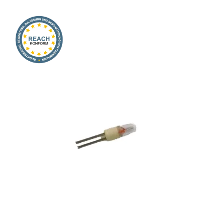
Onlineshop