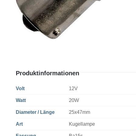
Produktinformationen
Volt
12V
Watt
20W
Diameter / Länge
25x47mm
Art
Kugellampe
Fassung
Ba15s