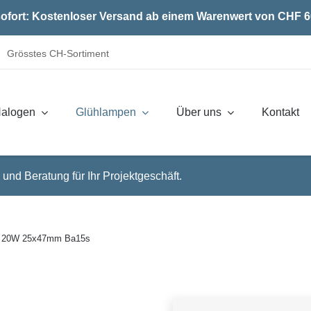
ofort: Kostenloser Versand ab einem Warenwert von CHF 6
Grösstes CH-Sortiment
alogen
Glühlampen
Über uns
Kontakt
 und Beratung für Ihr Projektgeschäft.
V 20W 25x47mm Ba15s