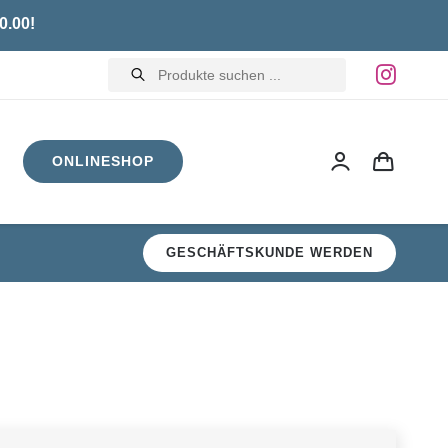
0.00!
Products
search
ONLINESHOP
GESCHÄFTSKUNDE WERDEN