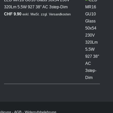
320Lm 5.5W 927 38° AC 3step-Dim
CHF
9.90
exkl. MwSt.
zzgl.
Versandkosten
klärung
-
AGB
-
Widerrufsbelehrung