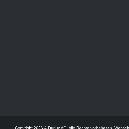
Copyright 2026 © Durlux AG. Alle Rechte vorbehalten.
Websei