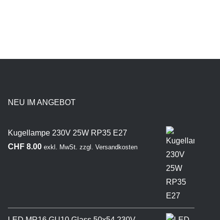
NEU IM ANGEBOT
Kugellampe 230V 25W RP35 E27
CHF
8.00
exkl. MwSt.
zzgl.
Versandkosten
LED MR16 GU10 Glass 50x54 230V